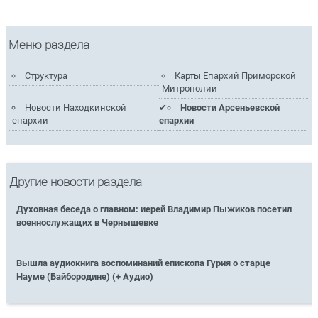
Меню раздела
Структура
Карты Епархий Приморской
Митрополии
Новости Находкинской
Новости Арсеньевской
епархии
епархии
Другие новости раздела
Духовная беседа о главном: иерей Владимир Пыжиков посетил
военнослужащих в Чернышевке
Вышла аудиокнига воспоминаний епископа Гурия о старце
Науме (Байбородине) (+ Аудио)