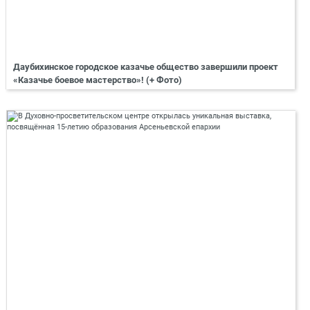
Даубихинское городское казачье общество завершили проект
«Казачье боевое мастерство»! (+ Фото)