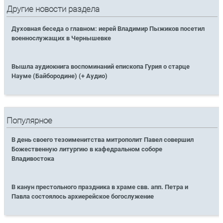
Другие новости раздела
Духовная беседа о главном: иерей Владимир Пыжиков посетил
военнослужащих в Чернышевке
Вышла аудиокнига воспоминаний епископа Гурия о старце
Науме (Байбородине) (+ Аудио)
Популярное
В день своего тезоименитства митрополит Павел совершил
Божественную литургию в кафедральном соборе
Владивостока
В канун престольного праздника в храме свв. апп. Петра и
Павла состоялось архиерейское богослужение