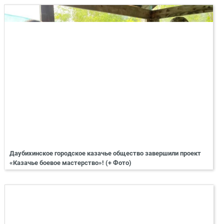
Даубихинское городское казачье общество завершили проект
«Казачье боевое мастерство»! (+ Фото)