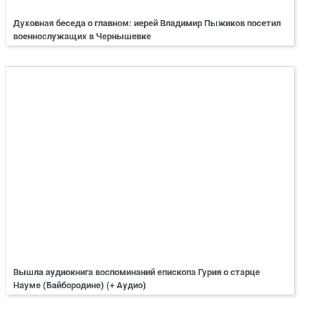
Духовная беседа о главном: иерей Владимир Пыжиков посетил
военнослужащих в Чернышевке
Вышла аудиокнига воспоминаний епископа Гурия о старце
Науме (Байбородине) (+ Аудио)