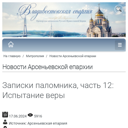
На главную
/
Митрополия
/
Новости Арсеньевской епархии
Новости Арсеньевской епархии
Записки паломника, часть 12:
Испытание веры
17.06.2024
5916
Источник:
Арсеньевская епархия