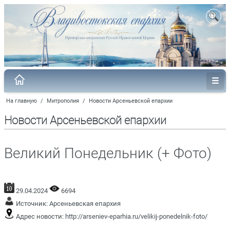
На главную
/
Митрополия
/
Новости Арсеньевской епархии
Новости Арсеньевской епархии
Великий Понедельник (+ Фото)
29.04.2024
6694
Источник:
Арсеньевская епархия
Адрес новости:
http://arseniev-eparhia.ru/velikij-ponedelnik-foto/