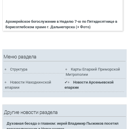
Архиерейское богослужение в Неделю 7-ю по Пятидесятнице в
Борисоглебском храме г. Дальнегорска (+ Фото)
Меню раздела
Структура
Карты Епархий Приморской
Митрополии
Новости Находкинской
Новости Арсеньевской
епархии
епархии
Другие новости раздела
Духовная беседа о главном: иерей Владимир Пыжиков посетил
военнослужащих в Чернышевке