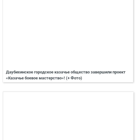
Даубихинское городское казачье общество завершили проект
«Казачье боевое мастерство»! (+ Фото)