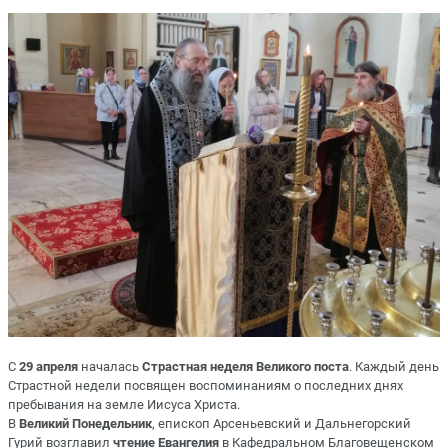
С
29 апреля
началась
Страстная неделя Великого поста
. Каждый день
Страстной недели
посвящен воспоминаниям о последних днях
пребывания на земле Иисуса Христа.
В
Великий Понедельник
, епископ Арсеньевский и Дальнегорский
Гурий возглавил
чтение Евангелия
в Кафедральном Благовещенском