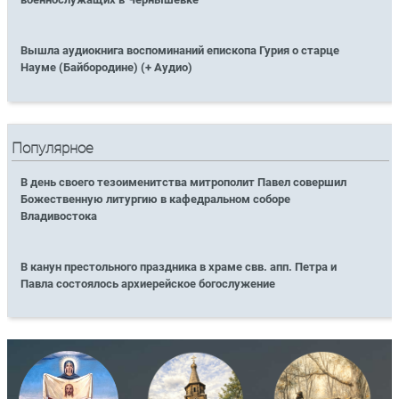
Вышла аудиокнига воспоминаний епископа Гурия о старце
Науме (Байбородине) (+ Аудио)
Популярное
В день своего тезоименитства митрополит Павел совершил
Божественную литургию в кафедральном соборе
Владивостока
В канун престольного праздника в храме свв. апп. Петра и
Павла состоялось архиерейское богослужение