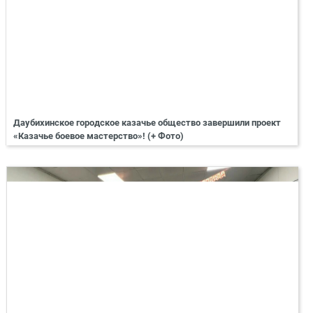
Даубихинское городское казачье общество завершили проект
«Казачье боевое мастерство»! (+ Фото)