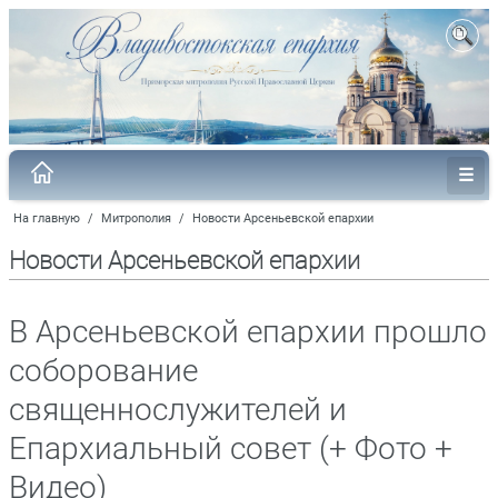
На главную
/
Митрополия
/
Новости Арсеньевской епархии
Новости Арсеньевской епархии
В Арсеньевской епархии прошло
соборование
священнослужителей и
Епархиальный совет (+ Фото +
Видео)