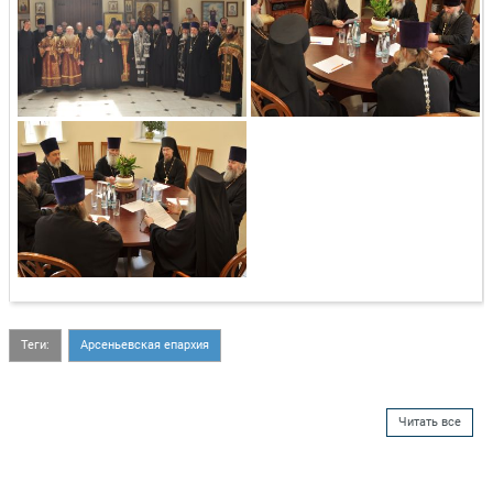
Теги:
Арсеньевская епархия
Читать все