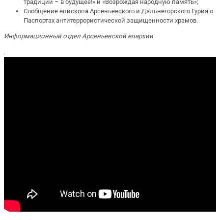
традиции – в будущее!» и «Возрождая народную память»;
Сообщение епископа Арсеньевского и Дальнегорского Гурия о
Паспортах антитеррористической защищенности храмов.
Информационный отдел Арсеньевской епархии
.
.