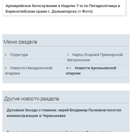
Архиерейское богослужение в Неделю 7-ю по Пятидесятнице в
Борисоглебском храме г. Дальнегорска (+ Фото)
Меню раздела
Структура
Карты Епархий Приморской
Митрополии
Новости Находкинской
Новости Арсеньевской
епархии
епархии
Другие новости раздела
Духовная беседа о главном: иерей Владимир Пыжиков посетил
военнослужащих в Чернышевке