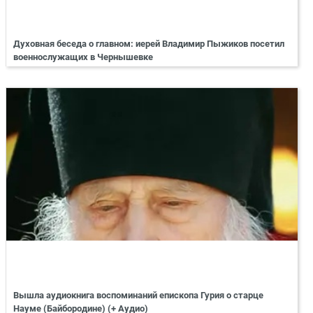
Духовная беседа о главном: иерей Владимир Пыжиков посетил
военнослужащих в Чернышевке
Вышла аудиокнига воспоминаний епископа Гурия о старце
Науме (Байбородине) (+ Аудио)