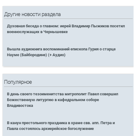
Другие новости раздела
Духовная беседа о главном: иерей Владимир Пыжиков посетил
военнослужащих в Чернышевке
Вышла аудиокнига воспоминаний епископа Гурия о старце
Науме (Байбородине) (+ Аудио)
Популярное
В день своего тезоименитства митрополит Павел совершил
Божественную литургию в кафедральном соборе
Владивостока
В канун престольного праздника в храме свв. апп. Петра и
Павла состоялось архиерейское богослужение