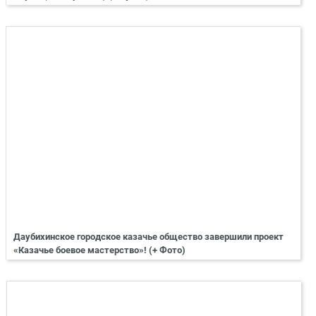
Даубихинское городское казачье общество завершили проект
«Казачье боевое мастерство»! (+ Фото)