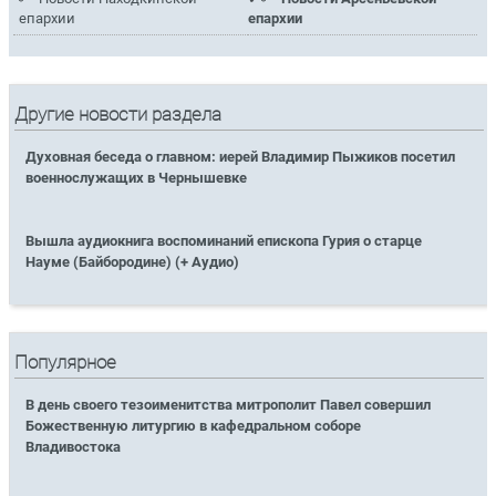
епархии
епархии
Другие новости раздела
Духовная беседа о главном: иерей Владимир Пыжиков посетил
военнослужащих в Чернышевке
Вышла аудиокнига воспоминаний епископа Гурия о старце
Науме (Байбородине) (+ Аудио)
Популярное
В день своего тезоименитства митрополит Павел совершил
Божественную литургию в кафедральном соборе
Владивостока