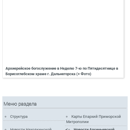
Архиерейское богослужение в Неделю 7-ю по Пятидесятнице в
Борисоглебском храме г. Дальнегорска (+ Фото)
Меню раздела
Структура
Карты Епархий Приморской
Митрополии
Новости Находкинской
Новости Арсеньевской