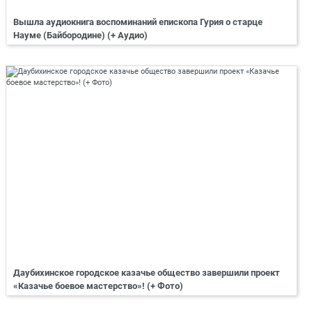
Вышла аудиокнига воспоминаний епископа Гурия о старце
Науме (Байбородине) (+ Аудио)
Даубихинское городское казачье общество завершили проект
«Казачье боевое мастерство»! (+ Фото)