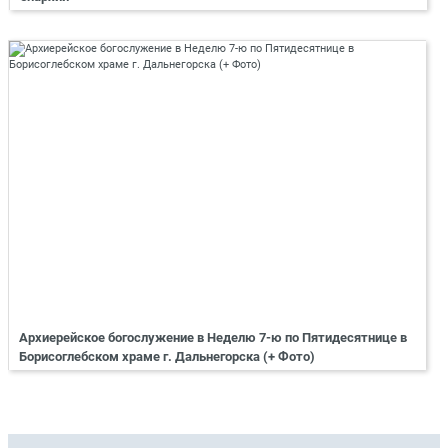
Архиерейское богослужение в Неделю 7-ю по Пятидесятнице в
Борисоглебском храме г. Дальнегорска (+ Фото)