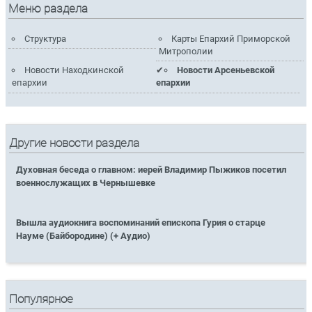
Меню раздела
Структура
Карты Епархий Приморской
Митрополии
Новости Находкинской
Новости Арсеньевской
епархии
епархии
Другие новости раздела
Духовная беседа о главном: иерей Владимир Пыжиков посетил
военнослужащих в Чернышевке
Вышла аудиокнига воспоминаний епископа Гурия о старце
Науме (Байбородине) (+ Аудио)
Популярное