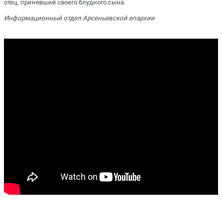
отец, принявший своего блудного сына.
Информационный отдел Арсеньевской епархии
.