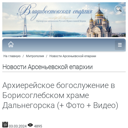
На главную
/
Митрополия
/
Новости Арсеньевской епархии
Новости Арсеньевской епархии
Архиерейское богослужение в
Борисоглебском храме
Дальнегорска (+ Фото + Видео)
03.03.2024
4895