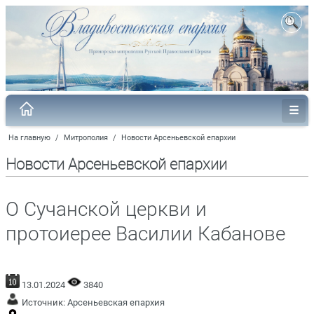
На главную
/
Митрополия
/
Новости Арсеньевской епархии
Новости Арсеньевской епархии
О Сучанской церкви и
протоиерее Василии Кабанове
13.01.2024
3840
Источник:
Арсеньевская епархия