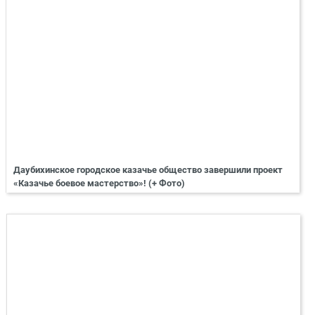
Даубихинское городское казачье общество завершили проект
«Казачье боевое мастерство»! (+ Фото)