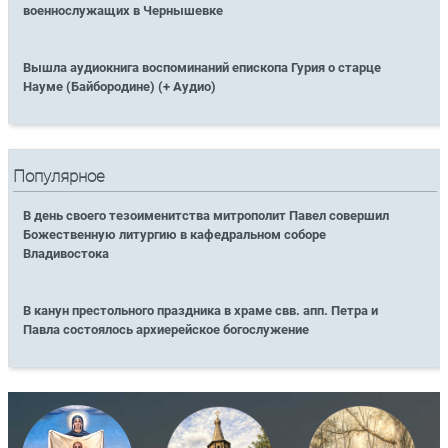
военнослужащих в Чернышевке
Вышла аудиокнига воспоминаний епископа Гурия о старце
Науме (Байбородине) (+ Аудио)
Популярное
В день своего тезоименитства митрополит Павел совершил
Божественную литургию в кафедральном соборе
Владивостока
В канун престольного праздника в храме свв. апп. Петра и
Павла состоялось архиерейское богослужение