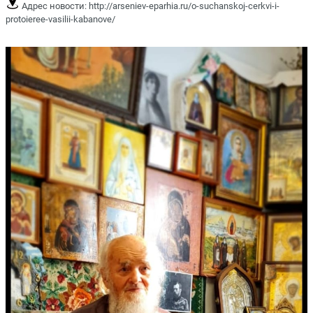
Адрес новости:
http://arseniev-eparhia.ru/o-suchanskoj-cerkvi-i-
protoieree-vasilii-kabanove/