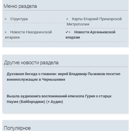
Меню раздела
Структура
Карты Епархий Приморской
Митрополии
Новости Находкинской
Новости Арсеньевской
епархии
епархии
Другие новости раздела
Духовная беседа о главном: иерей Владимир Пыжиков посетил
военнослужащих в Чернышевке
Вышла аудиокнига воспоминаний епископа Гурия о старце
Науме (Байбородине) (+ Аудио)
Популярное