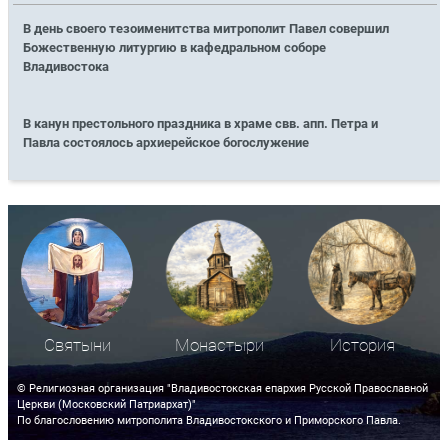
В день своего тезоименитства митрополит Павел совершил
Божественную литургию в кафедральном соборе
Владивостока
В канун престольного праздника в храме свв. апп. Петра и
Павла состоялось архиерейское богослужение
Святыни
Монастыри
История
© Религиозная организация "Владивостокская епархия Русской Православной
Церкви (Московский Патриархат)"
По благословению митрополита Владивостокского и Приморского Павла.