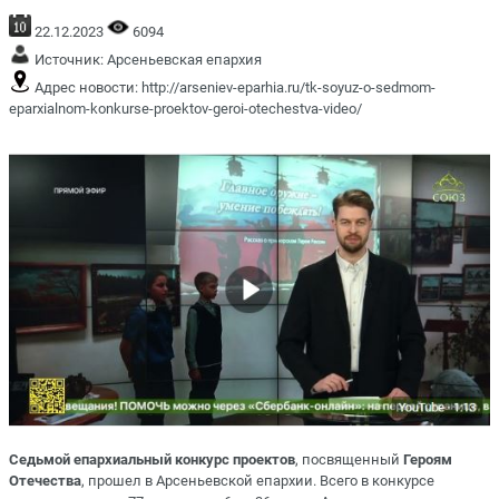
22.12.2023
6094
Источник:
Арсеньевская епархия
Адрес новости:
http://arseniev-eparhia.ru/tk-soyuz-o-sedmom-
eparxialnom-konkurse-proektov-geroi-otechestva-video/
Седьмой епархиальный конкурс проектов
, посвященный
Героям
Отечества
, прошел в Арсеньевской епархии. Всего в конкурсе