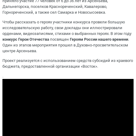
приняло участие 77 человек от 6 до 36 лет из Арсеньева,
Дальнегорска, поселков Краснореченский, Кавалерово,
Горнореченский, а также сел Самарка и Новосысоевка.
Чтобы рассказать о героях участники конкурса провели большую
исследовательскую работу, свои доклады они иллюстрировали
орденами, видеозаписями, стихами о выбранных героях. В этом году
конкурс Герои Отечества
посвящен
Героям России нашего времени
.
Один из этапов мероприятия прошел в Духовно-просветительском
центре Арсеньева.
Проект реализуется с использованием средств субсидий из краевого
бюджета, предоставленной организации «Восток».
.