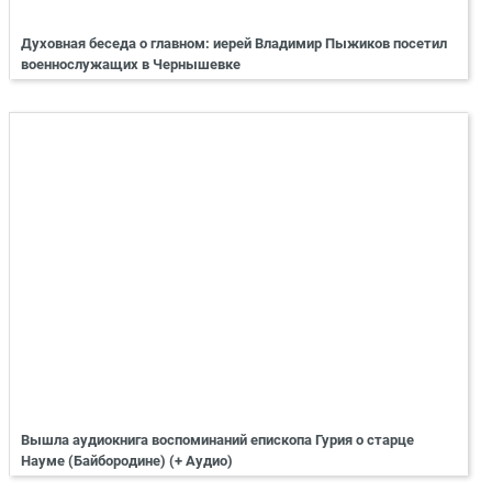
Духовная беседа о главном: иерей Владимир Пыжиков посетил
военнослужащих в Чернышевке
Вышла аудиокнига воспоминаний епископа Гурия о старце
Науме (Байбородине) (+ Аудио)