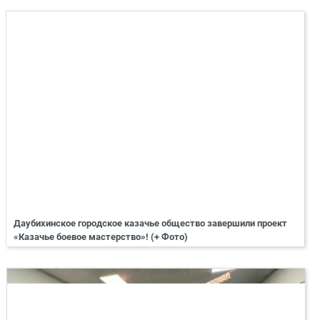
Даубихинское городское казачье общество завершили проект
«Казачье боевое мастерство»! (+ Фото)