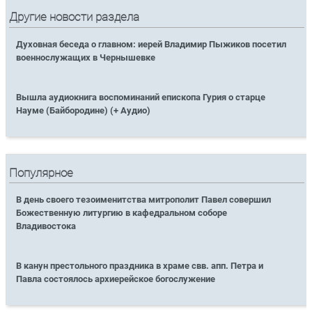
Другие новости раздела
Духовная беседа о главном: иерей Владимир Пыжиков посетил
военнослужащих в Чернышевке
Вышла аудиокнига воспоминаний епископа Гурия о старце
Науме (Байбородине) (+ Аудио)
Популярное
В день своего тезоименитства митрополит Павел совершил
Божественную литургию в кафедральном соборе
Владивостока
В канун престольного праздника в храме свв. апп. Петра и
Павла состоялось архиерейское богослужение