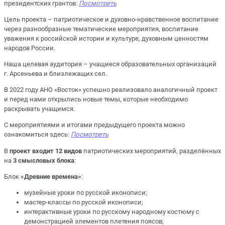
президентских грантов:
Посмотреть
Цель проекта – патриотическое и духовно-нравственное воспитание
через разнообразные тематические мероприятия, воспитание
уважения к российской истории и культуре, духовным ценностям
народов России.
Наша целевая аудитория – учащиеся образовательных организаций
г. Арсеньева и близлежащих сел.
В 2022 году АНО «Восток» успешно реализовало аналогичный проект
и перед нами открылись новые темы, которые необходимо
раскрывать учащимся.
С мероприятиями и итогами предыдущего проекта можно
ознакомиться здесь:
Посмотреть
В
проект входит 12 видов
патриотических мероприятий, разделённых
на
3 смысловых блока
:
Блок
«Древние времена»
:
музейные уроки по русской иконописи;
мастер-классы по русской иконописи;
интерактивные уроки по русскому народному костюму с
демонстрацией элементов плетения поясов;