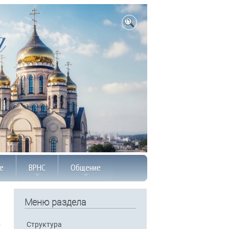
е
ВРНС
Общение
Меню раздела
Структура