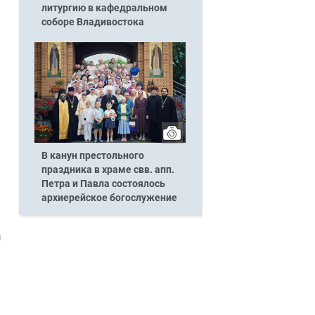
литургию в кафедральном
соборе Владивостока
В канун престольного
праздника в храме свв. апп.
Петра и Павла состоялось
архиерейское богослужение
м