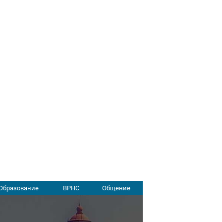
Образование
ВРНС
Общение