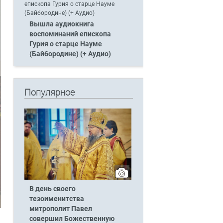
Вышла аудиокнига
воспоминаний епископа
Гурия о старце Науме
(Байбородине) (+ Аудио)
Популярное
В день своего
тезоименитства
митрополит Павел
совершил Божественную