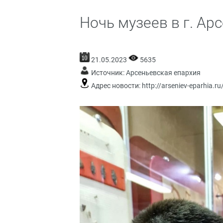
Ночь музеев в г. Ар
21.05.2023
5635
Источник:
Арсеньевская епархия
Адрес новости:
http://arseniev-eparhia.r