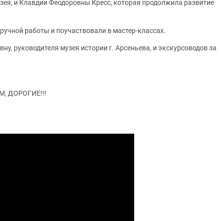
ея, и Клавдии Феодоровны Кресс, которая продолжила развитие
ручной работы и поучаствовали в мастер-классах.
 руководителя музея истории г. Арсеньева, и экскурсоводов за
 ДОРОГИЕ!!!