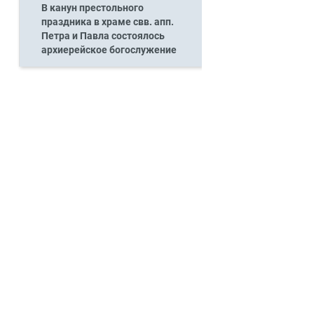
В канун престольного
праздника в храме свв. апп.
Петра и Павла состоялось
архиерейское богослужение