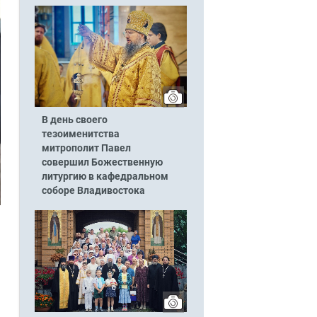
В день своего
тезоименитства
митрополит Павел
совершил Божественную
литургию в кафедральном
соборе Владивостока
а