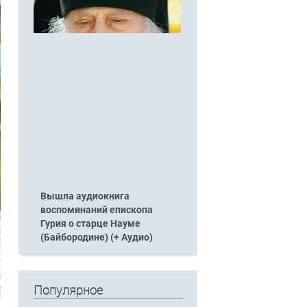
Вышла аудиокнига
воспоминаний епископа
Гурия о старце Науме
(Байбородине) (+ Аудио)
Популярное