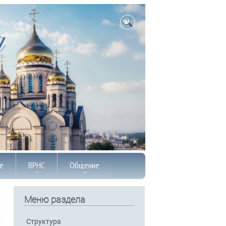
е
ВРНС
Общение
Меню раздела
Структура