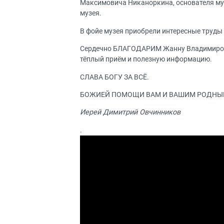
Максимовича Никаноркина, основателя муз
музея.
В фойе музея приобрели интересные труды 
Сердечно БЛАГОДАРИМ Жанну Владимировну,
тёплый приём и полезную информацию.
СЛАВА БОГУ ЗА ВСЁ.
БОЖИЕЙ ПОМОЩИ ВАМ И ВАШИМ РОДНЫМ,
Иерей Димитрий Овчинников
.