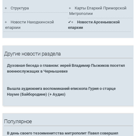
Структура
Карты Епархий Приморской
Митрополии
Новости Находкинской
Новости Арсеньевской
епархии
епархии
Другие новости раздела
Духовная беседа о главном: иерей Владимир Пыжиков посетил
военнослужащих в Чернышевке
Вышла аудиокнига воспоминаний епископа Гурия о старце
Науме (Байбородине) (+ Аудио)
Популярное
В день своего тезоименитства митрополит Павел совершил