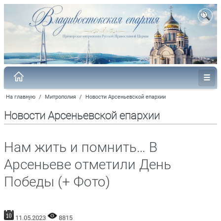
На главную
/
Митрополия
/
Новости Арсеньевской епархии
Новости Арсеньевской епархии
Нам жить и помнить… В
Арсеньеве отметили День
Победы (+ Фото)
11.05.2023
8815