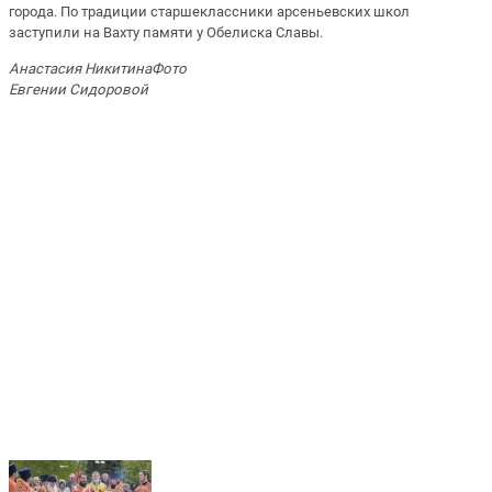
города. По традиции старшеклассники арсеньевских школ
заступили на Вахту памяти у Обелиска Славы.
Анастасия НикитинаФото
Евгении Сидоровой