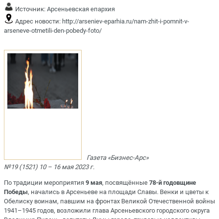
Источник:
Арсеньевская епархия
Адрес новости:
http://arseniev-eparhia.ru/nam-zhit-i-pomnit-v-
arseneve-otmetili-den-pobedy-foto/
Газета «Бизнес-Арс»
№19 (1521) 10 – 16 мая 2023 г.
По традиции мероприятия
9 мая
, посвящённые
78-й годовщине
Победы
, начались в Арсеньеве на площади Славы. Венки и цветы к
Обелиску воинам, павшим на фронтах Великой Отечественной войны
1941–1945 годов, возложили глава Арсеньевского городского округа