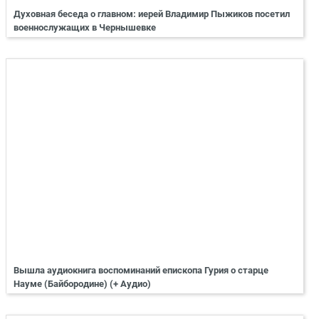
Духовная беседа о главном: иерей Владимир Пыжиков посетил
военнослужащих в Чернышевке
Вышла аудиокнига воспоминаний епископа Гурия о старце
Науме (Байбородине) (+ Аудио)