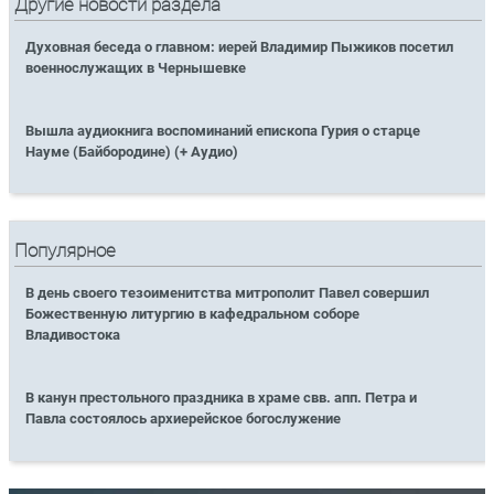
Другие новости раздела
Духовная беседа о главном: иерей Владимир Пыжиков посетил
военнослужащих в Чернышевке
Вышла аудиокнига воспоминаний епископа Гурия о старце
Науме (Байбородине) (+ Аудио)
Популярное
В день своего тезоименитства митрополит Павел совершил
Божественную литургию в кафедральном соборе
Владивостока
В канун престольного праздника в храме свв. апп. Петра и
Павла состоялось архиерейское богослужение