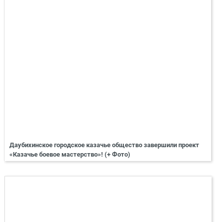
Даубихинское городское казачье общество завершили проект
«Казачье боевое мастерство»! (+ Фото)