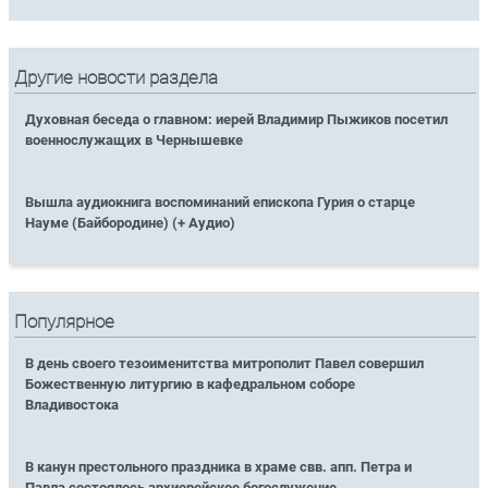
Другие новости раздела
Духовная беседа о главном: иерей Владимир Пыжиков посетил
военнослужащих в Чернышевке
Вышла аудиокнига воспоминаний епископа Гурия о старце
Науме (Байбородине) (+ Аудио)
Популярное
В день своего тезоименитства митрополит Павел совершил
Божественную литургию в кафедральном соборе
Владивостока
В канун престольного праздника в храме свв. апп. Петра и
Павла состоялось архиерейское богослужение