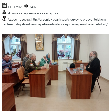
11.11.2022
7402
Источник:
Арсеньевская епархия
Адрес новости:
http://arseniev-eparhia.ru/v-duxovno-prosvetitelskom-
centre-sostoyalas-duxovnaya-beseda-vladyki-guriya-s-prixozhanami-foto-3/