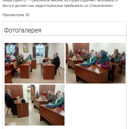
лишь одного – греховной жизни, которая отдаляет человека от
Бога и делает нас недостойными пребывать со Спасителем».
Просмотров: 20
Фотогалерея