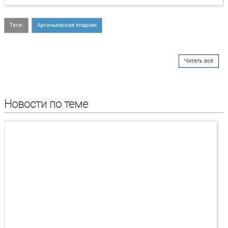
Теги:
Арсеньевская епархия
Читать все
Новости по теме