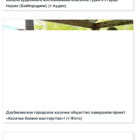
Науме (Байбородине) (+ Аудио)
Даубихинское городское казачье общество завершили проект
«Казачье боевое мастерство»! (+ Фото)