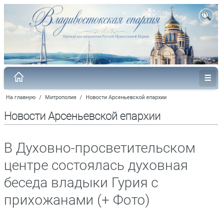
На главную
/
Митрополия
/
Новости Арсеньевской епархии
Новости Арсеньевской епархии
В Духовно-просветительском
центре состоялась духовная
беседа владыки Гурия с
прихожанами (+ Фото)