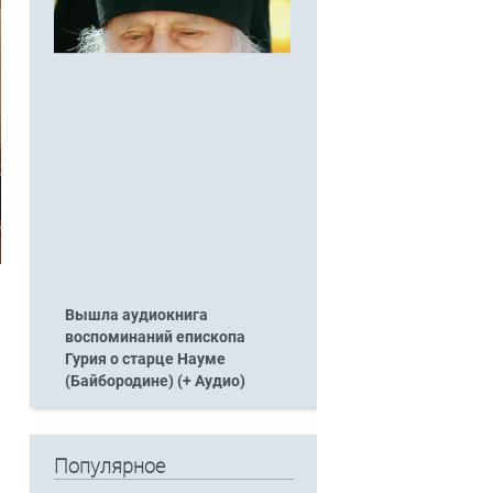
Вышла аудиокнига
воспоминаний епископа
Гурия о старце Науме
(Байбородине) (+ Аудио)
Популярное