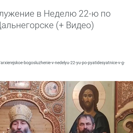
лужение в Неделю 22-ю по
Дальнегорске (+ Видео)
u/arxierejskoe-bogosluzhenie-v-nedelyu-22-yu-po-pyatidesyatnice-v-g-