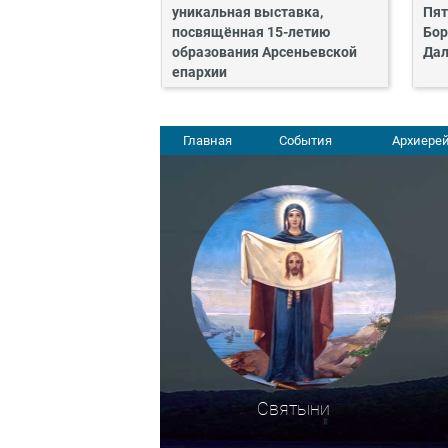
уникальная выставка,
Пят
посвящённая 15-летию
Бор
образования Арсеньевской
Дал
епархии
Главная
События
Архиерей
Святыни