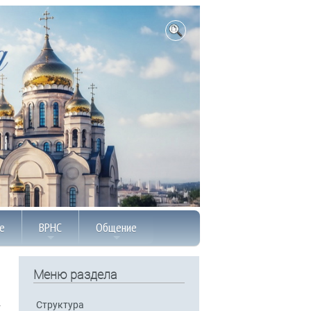
е
ВРНС
Общение
Меню раздела
Структура