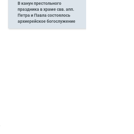
В канун престольного
праздника в храме свв. апп.
Петра и Павла состоялось
архиерейское богослужение