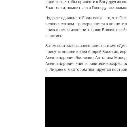
ради того, чтобы привести к Богу других л
Евангелии, помнить, что Господу все возмо
Чудо сегодняшнего Евангелия – то, что Го
человечеством – раскрывается в полноте в
призывается исполнить волю Божию о себе
спастись.
Затем состоялось совещание на тему: «Дет
присутствовали иерей Андрей Васякин, ие
Александрович Яковенко, Антонина Молод
Александрович Енин и родители воскресно
с. Лидовка, в котором планируется построи