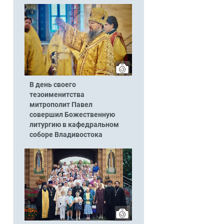
В день своего
тезоименитства
митрополит Павел
совершил Божественную
литургию в кафедральном
соборе Владивостока