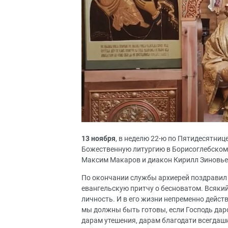
13 ноября
, в неделю 22-ю по Пятидесятниц
Божественную литургию в Борисоглебском 
Максим Макаров и диакон Кирилл Зиновье
По окончании службы архиерей поздравил 
евангельскую притчу о бесноватом. Всякий 
личность. И в его жизни непременно действ
мы должны быть готовы, если Господь даро
дарам утешения, дарам благодати всегдашне