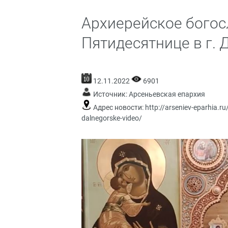
Архиерейское богос
Пятидесятнице в г. 
12.11.2022
6901
Источник:
Арсеньевская епархия
Адрес новости:
http://arseniev-eparhia.r
dalnegorske-video/