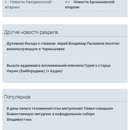
Новости Находкинской
Новости Арсеньевской
епархии
епархии
Другие новости раздела
Духовная беседа о главном: иерей Владимир Пыжиков посетил
военнослужащих в Чернышевке
Вышла аудиокнига воспоминаний епископа Гурия о старце
Науме (Байбородине) (+ Аудио)
Популярное
В день своего тезоименитства митрополит Павел совершил
Божественную литургию в кафедральном соборе
Владивостока