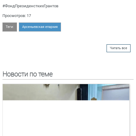
#ФондПрезиденсткихГрантов
Просмотров: 17
Теги:
Арсеньевская епархия
Читать все
Новости по теме