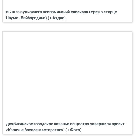
Вышла аудиокнига воспоминаний епископа Гурия о старце
Науме (Байбородине) (+ Аудио)
Даубихинское городское казачье общество завершили проект
«Казачье боевое мастерство»! (+ Фото)