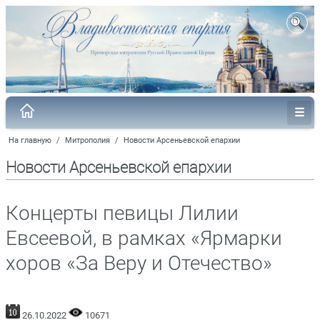
На главную
/
Митрополия
/
Новости Арсеньевской епархии
Новости Арсеньевской епархии
Концерты певицы Лилии
Евсеевой, в рамках «Ярмарки
хоров «За Веру и Отечество»
26.10.2022
10671