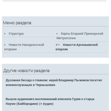
Меню раздела
Структура
Карты Епархий Приморской
Митрополии
Новости Находкинской
Новости Арсеньевской
епархии
епархии
Другие новости раздела
Духовная беседа о главном: иерей Владимир Пыжиков посетил
военнослужащих в Чернышевке
Вышла аудиокнига воспоминаний епископа Гурия о старце
Науме (Байбородине) (+ Аудио)