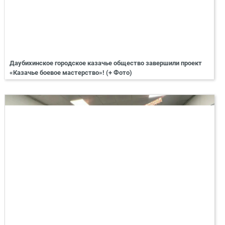
Даубихинское городское казачье общество завершили проект
«Казачье боевое мастерство»! (+ Фото)