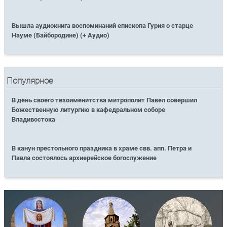
Вышла аудиокнига воспоминаний епископа Гурия о старце
Науме (Байбородине) (+ Аудио)
Популярное
В день своего тезоименитства митрополит Павел совершил
Божественную литургию в кафедральном соборе
Владивостока
В канун престольного праздника в храме свв. апп. Петра и
Павла состоялось архиерейское богослужение