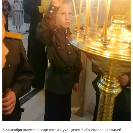
5 сентября
вместе с родителями учащихся 2 «Б» класса казачьей