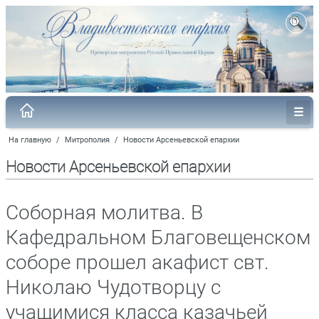
На главную
/
Митрополия
/
Новости Арсеньевской епархии
Новости Арсеньевской епархии
Соборная молитва. В
Кафедральном Благовещенском
соборе прошел акафист свт.
Николаю Чудотворцу с
учащимися класса казачьей