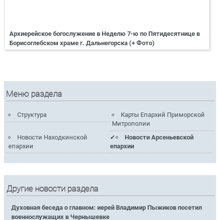
Архиерейское богослужение в Неделю 7-ю по Пятидесятнице в
Борисоглебском храме г. Дальнегорска (+ Фото)
Меню раздела
Структура
Карты Епархий Приморской
Митрополии
Новости Находкинской
Новости Арсеньевской
епархии
епархии
Другие новости раздела
Духовная беседа о главном: иерей Владимир Пыжиков посетил
военнослужащих в Чернышевке