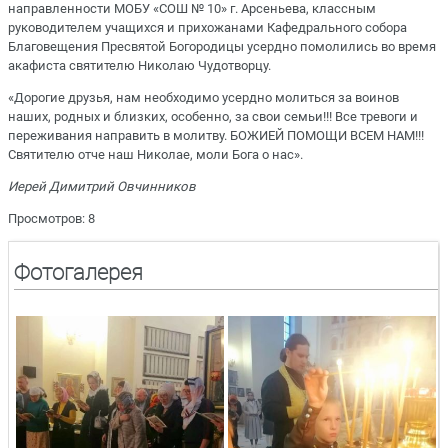
направленности МОБУ «СОШ № 10» г. Арсеньева, классным
руководителем учащихся и прихожанами Кафедрального собора
Благовещения Пресвятой Богородицы усердно помолились во время
акафиста святителю Николаю Чудотворцу.
«Дорогие друзья, нам необходимо усердно молиться за воинов
наших, родных и близких, особенно, за свои семьи!!! Все тревоги и
переживания направить в молитву. БОЖИЕЙ ПОМОЩИ ВСЕМ НАМ!!!
Святителю отче наш Николае, моли Бога о нас».
Иерей Димитрий Овчинников
Просмотров: 8
Фотогалерея