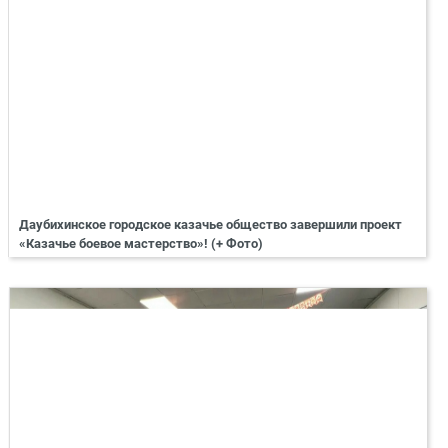
Даубихинское городское казачье общество завершили проект
«Казачье боевое мастерство»! (+ Фото)