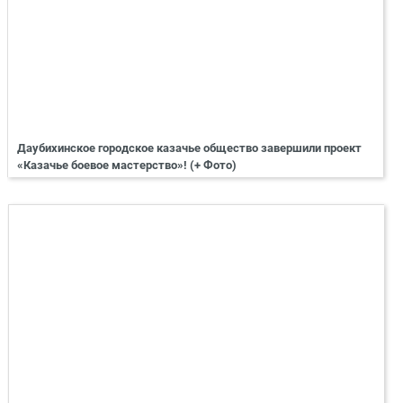
Даубихинское городское казачье общество завершили проект
«Казачье боевое мастерство»! (+ Фото)