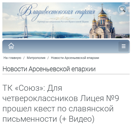
На главную
/
Митрополия
/
Новости Арсеньевской епархии
Новости Арсеньевской епархии
ТК «Союз»: Для
четвероклассников Лицея №9
прошел квест по славянской
письменности (+ Видео)