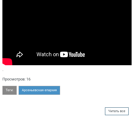
.
Просмотров: 16
Теги:
Арсеньевская епархия
Читать все