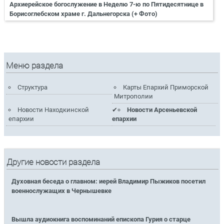
Архиерейское богослужение в Неделю 7-ю по Пятидесятнице в
Борисоглебском храме г. Дальнегорска (+ Фото)
Меню раздела
Структура
Карты Епархий Приморской
Митрополии
Новости Находкинской
Новости Арсеньевской
епархии
епархии
Другие новости раздела
Духовная беседа о главном: иерей Владимир Пыжиков посетил
военнослужащих в Чернышевке
Вышла аудиокнига воспоминаний епископа Гурия о старце