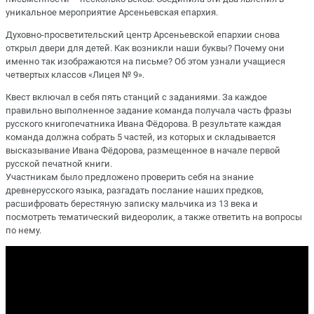
уникальное мероприятие Арсеньевская епархия.
Духовно-просветительский центр Арсеньевской епархии снова
открыл двери для детей. Как возникли наши буквы? Почему они
именно так изображаются на письме? Об этом узнали учащиеся
четвертых классов «Лицея № 9».
Квест включал в себя пять станций с заданиями. За каждое
правильно выполненное задание команда получала часть фразы
русского книгопечатника Ивана Фёдорова. В результате каждая
команда должна собрать 5 частей, из которых и складывается
высказывание Ивана Фёдорова, размещенное в начале первой
русской печатной книги.
Участникам было предложено проверить себя на знание
древнерусского языка, разгадать послание наших предков,
расшифровать берестяную записку мальчика из 13 века и
посмотреть тематический видеоролик, а также ответить на вопросы
по нему.