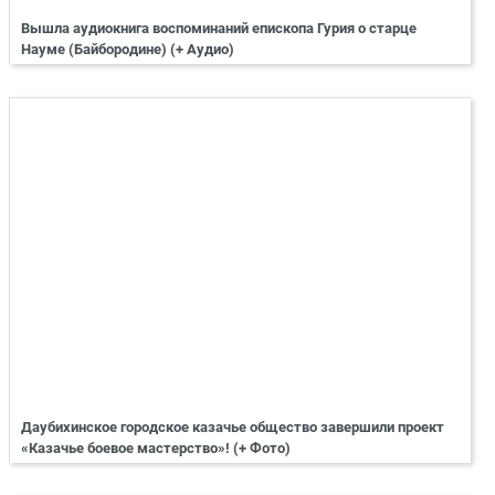
Вышла аудиокнига воспоминаний епископа Гурия о старце
Науме (Байбородине) (+ Аудио)
Даубихинское городское казачье общество завершили проект
«Казачье боевое мастерство»! (+ Фото)