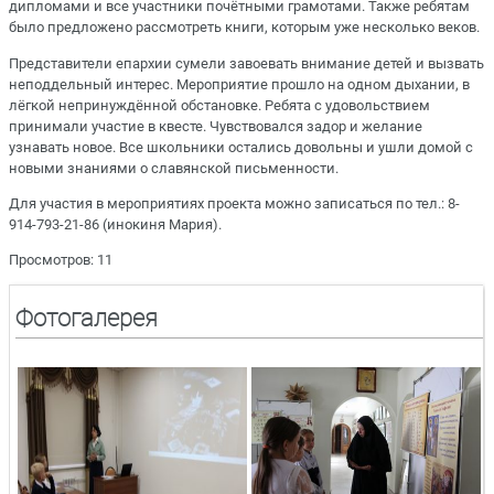
дипломами и все участники почётными грамотами. Также ребятам
было предложено рассмотреть книги, которым уже несколько веков.
Представители епархии сумели завоевать внимание детей и вызвать
неподдельный интерес. Мероприятие прошло на одном дыхании, в
лёгкой непринуждённой обстановке. Ребята с удовольствием
принимали участие в квесте. Чувствовался задор и желание
узнавать новое. Все школьники остались довольны и ушли домой с
новыми знаниями о славянской письменности.
Для участия в мероприятиях проекта можно записаться по тел.: 8-
914-793-21-86 (инокиня Мария).
Просмотров: 11
Фотогалерея