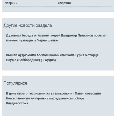
епархии
епархии
Другие новости раздела
Духовная беседа о главном: иерей Владимир Пыжиков посетил
военнослужащих в Чернышевке
Вышла аудиокнига воспоминаний епископа Гурия о старце
Науме (Байбородине) (+ Аудио)
Популярное
В день своего тезоименитства митрополит Павел совершил
Божественную литургию в кафедральном соборе
Владивостока