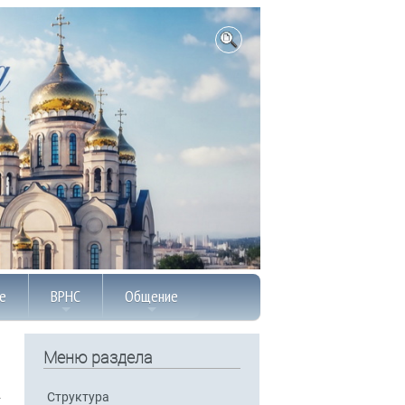
е
ВРНС
Общение
Меню раздела
Структура