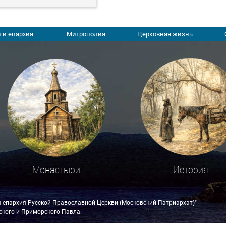
 и епархия
Митрополия
Церковная жизнь
Монастыри
История
я епархия Русской Православной Церкви (Московский Патриархат)"
кого и Приморского Павла.