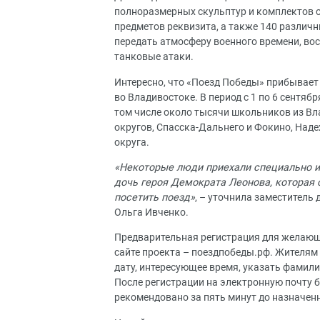
полноразмерных скульптур и комплектов о
предметов реквизита, а также 140 различн
передать атмосферу военного времени, в
танковые атаки.
Интересно, что «Поезд Победы» прибывает
во Владивостоке. В период с 1 по 6 сентя
том числе около тысячи школьников из Вл
округов, Спасска-Дальнего и Фокино, Над
округа.
«Некоторые люди приехали специально из
дочь героя Демократа Леонова, которая 
посетить поезд»
, – уточнила заместитель
Ольга Ивченко.
Предварительная регистрация для желающ
сайте проекта – поездпобеды.рф. Жителям 
дату, интересующее время, указать фамили
После регистрации на электронную почту 
рекомендовано за пять минут до назначен