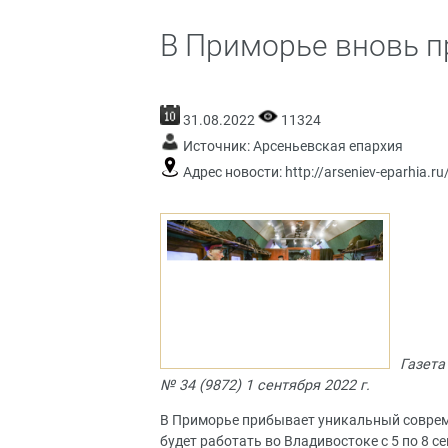
В Приморье вновь п
31.08.2022
11324
Источник:
Арсеньевская епархия
Адрес новости:
http://arseniev-eparhia.r
Газета
№ 34 (9872) 1 сентября 2022 г.
В Приморье прибывает уникальный совре
будет работать во Владивостоке с 5 по 8 