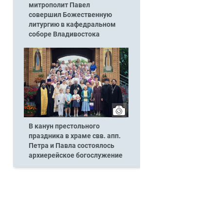
митрополит Павел
совершил Божественную
литургию в кафедральном
соборе Владивостока
В канун престольного
праздника в храме свв. апп.
Петра и Павла состоялось
архиерейское богослужение