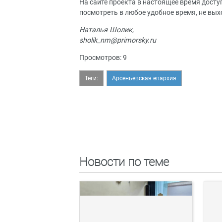
На сайте проекта в настоящее время досту
посмотреть в любое удобное время, не вых
Наталья Шолик,
sholik_nm@primorsky.ru
Просмотров: 9
Теги:
Арсеньевская епархия
Новости по теме