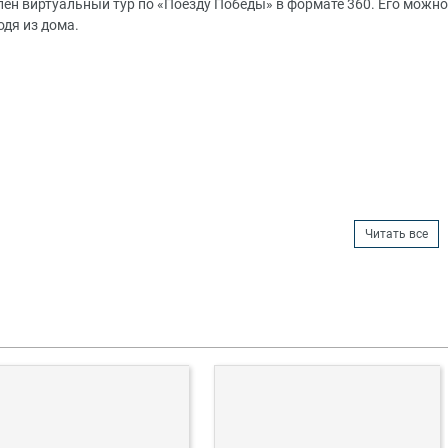
пен виртуальный тур по «Поезду Победы» в формате 360. Его можно
одя из дома.
Читать все