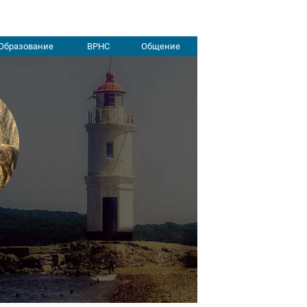
Образование
ВРНС
Общение