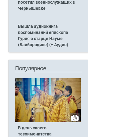
посетил военнослужащих в
Чернышевке
Вышла аудиокнига
воспоминаний епископа
Гурия о старце Науме
(Байбородине) (+ Аудио)
Популярное
В день своего
тезоименитства