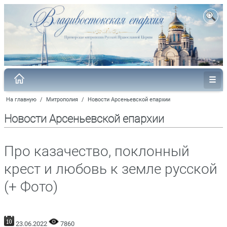
На главную
/
Митрополия
/
Новости Арсеньевской епархии
Новости Арсеньевской епархии
Про казачество, поклонный
крест и любовь к земле русской
(+ Фото)
23.06.2022
7860