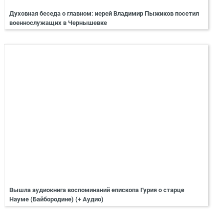
Духовная беседа о главном: иерей Владимир Пыжиков посетил
военнослужащих в Чернышевке
Вышла аудиокнига воспоминаний епископа Гурия о старце
Науме (Байбородине) (+ Аудио)