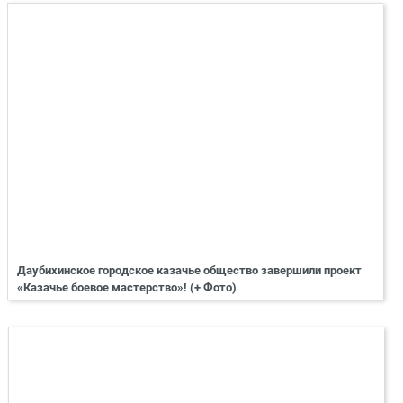
Даубихинское городское казачье общество завершили проект
«Казачье боевое мастерство»! (+ Фото)