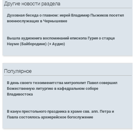
Другие новости раздела
Духовная беседа о главном: иерей Владимир Пыжиков посетил
военнослужащих в Чернышевке
Вышла аудиокнига воспоминаний епископа Гурия о старце
Науме (Байбородине) (+ Аудио)
Популярное
В день своего тезоименитства митрополит Павел совершил
Божественную литургию в кафедральном соборе
Владивостока
В канун престольного праздника в храме свв. апп. Петра и
Павла состоялось архиерейское богослужение