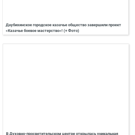
Даубихинское городское казачье общество завершили проект
«Казачье боевое мастерство»! (+ Фото)
В Духовно-просветительском центре открылась уникальная