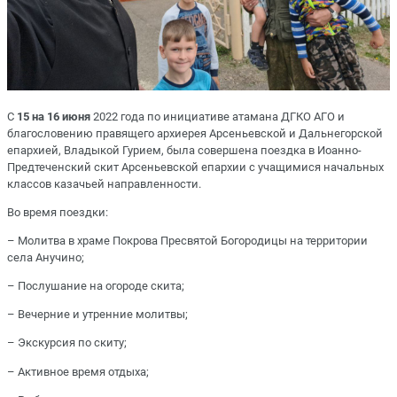
С
15 на 16 июня
2022 года по инициативе атамана ДГКО АГО и
благословению правящего архиерея Арсеньевской и Дальнегорской
епархией, Владыкой Гурием, была совершена поездка в Иоанно-
Предтеченский скит Арсеньевской епархии с учащимися начальных
классов казачьей направленности.
Во время поездки:
– Молитва в храме Покрова Пресвятой Богородицы на территории
села Анучино;
– Послушание на огороде скита;
– Вечерние и утренние молитвы;
– Экскурсия по скиту;
– Активное время отдыха;