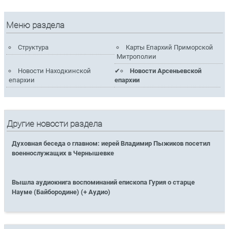
Меню раздела
Структура
Карты Епархий Приморской
Митрополии
Новости Находкинской
Новости Арсеньевской
епархии
епархии
Другие новости раздела
Духовная беседа о главном: иерей Владимир Пыжиков посетил
военнослужащих в Чернышевке
Вышла аудиокнига воспоминаний епископа Гурия о старце
Науме (Байбородине) (+ Аудио)