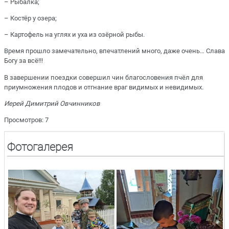
– Рыбалка;
– Костёр у озера;
– Картофель на углях и уха из озёрной рыбы.
Время прошло замечательно, впечатлений много, даже очень… Слава
Богу за всё!!!
В завершении поездки совершил чин благословения пчёл для
приумножения плодов и отгнание враг видимых и невидимых.
Иерей Димитрий Овчинников
Просмотров: 7
Фотогалерея