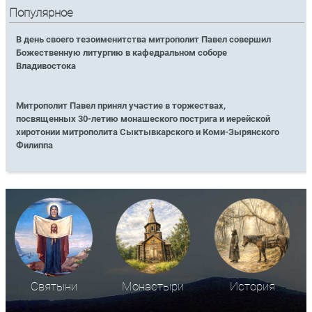
Популярное
В день своего тезоименитства митрополит Павел совершил
Божественную литургию в кафедральном соборе
Владивостока
Митрополит Павел принял участие в торжествах,
посвященных 30-летию монашеского пострига и иерейской
хиротонии митрополита Сыктывкарского и Коми-Зырянского
Филиппа
Святыни
Монастыри
История