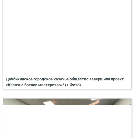
Даубихинское городское казачье общество завершили проект
«Казачье боевое мастерство»! (+ Фото)