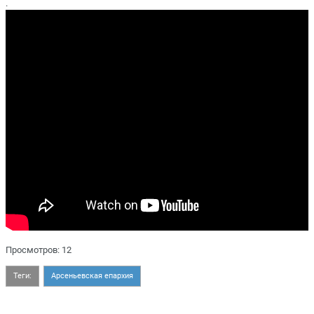
.
Просмотров: 12
Теги:
Арсеньевская епархия