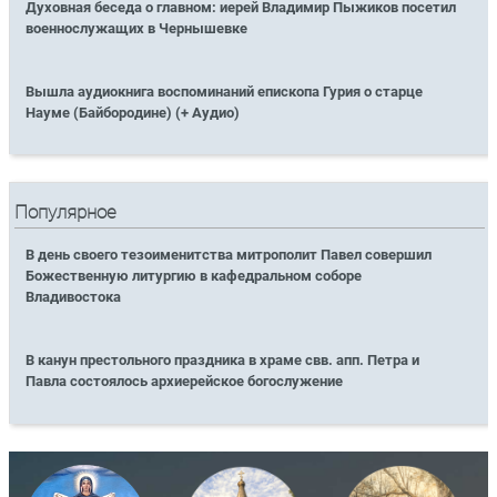
Духовная беседа о главном: иерей Владимир Пыжиков посетил
военнослужащих в Чернышевке
Вышла аудиокнига воспоминаний епископа Гурия о старце
Науме (Байбородине) (+ Аудио)
Популярное
В день своего тезоименитства митрополит Павел совершил
Божественную литургию в кафедральном соборе
Владивостока
В канун престольного праздника в храме свв. апп. Петра и
Павла состоялось архиерейское богослужение