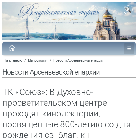
На главную
/
Митрополия
/
Новости Арсеньевской епархии
Новости Арсеньевской епархии
ТК «Союз»: В Духовно-
просветительском центре
проходят кинолектории,
посвященные 800-летию со дня
рождения св. благ. кн.