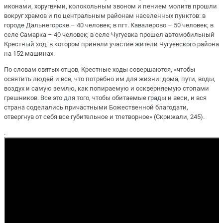
иконами, хоругвями, колокольным звоном и пением молитв прошли
вокруг храмов и по центральным районам населенных пунктов: в
городе Дальнегорске – 40 человек; в пгт. Кавалерово – 50 человек; в
селе Самарка – 40 человек; в селе Чугуевка прошел автомобильный
Крестный ход, в котором приняли участие жители Чугуевского района
на 152 машинах.
По словам святых отцов, Крестные ходы совершаются, «чтобы
освятить людей и все, что потребно им для жизни: дома, пути, воды,
воздух и самую землю, как попираемую и оскверняемую стопами
грешников. Все это для того, чтобы обитаемые грады и веси, и вся
страна соделались причастными Божественной благодати,
отвергнув от себя все губительное и тлетворное» (Скрижали, 245).
.