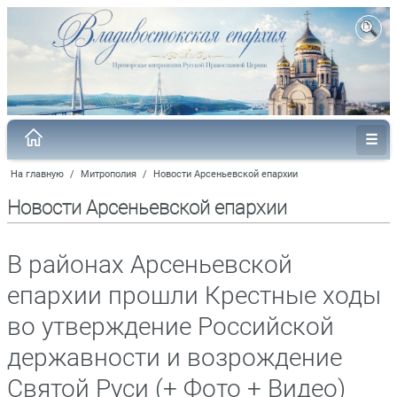
На главную
/
Митрополия
/
Новости Арсеньевской епархии
Новости Арсеньевской епархии
В районах Арсеньевской
епархии прошли Крестные ходы
во утверждение Российской
державности и возрождение
Святой Руси (+ Фото + Видео)