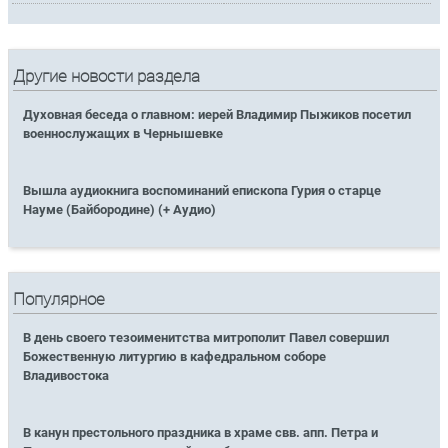
Другие новости раздела
Духовная беседа о главном: иерей Владимир Пыжиков посетил
военнослужащих в Чернышевке
Вышла аудиокнига воспоминаний епископа Гурия о старце
Науме (Байбородине) (+ Аудио)
Популярное
В день своего тезоименитства митрополит Павел совершил
Божественную литургию в кафедральном соборе
Владивостока
В канун престольного праздника в храме свв. апп. Петра и