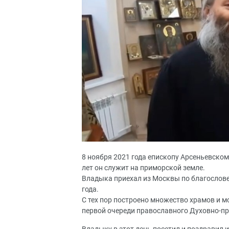
8 ноября 2021 года епископу Арсеньевском
лет он служит на приморской земле.
Владыка приехал из Москвы по благослове
года.
С тех пор построено множество храмов и м
первой очереди православного Духовно-пр