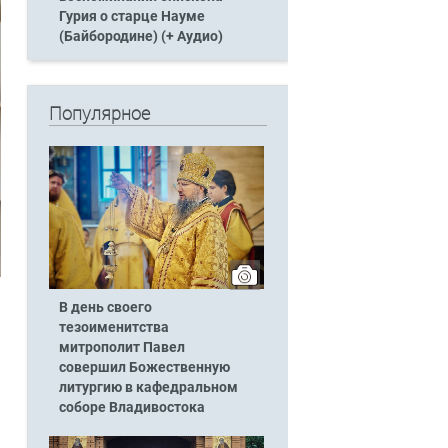
Гурия о старце Науме
(Байбородине) (+ Аудио)
Популярное
В день своего
тезоименитства
митрополит Павел
совершил Божественную
литургию в кафедральном
соборе Владивостока