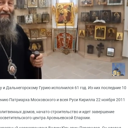
у и Дальнегорскому Гурию исполнился 61 год. Из них последние 10
нию Патриарха Московского и всея Руси Кирилла 22 ноября 2011
олитвенных домов, начато строительство и идет завершение
осветительского центра Арсеньевской Епархии.