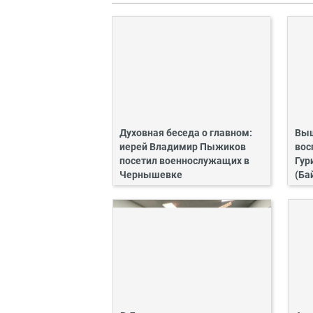
Духовная беседа о главном:
Выш
иерей Владимир Пыжиков
вос
посетил военнослужащих в
Гур
Чернышевке
(Ба