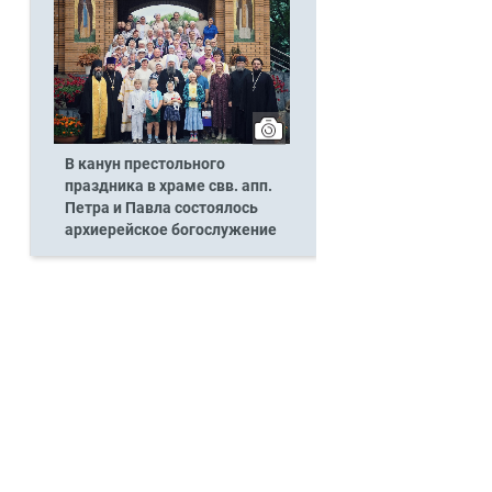
В канун престольного
праздника в храме свв. апп.
Петра и Павла состоялось
архиерейское богослужение