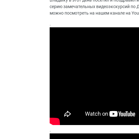
Владыку в этот день посетил и поздравил
серию замечательных видеоэкскурсий по Д
можно посмотреть на нашем канале на You
.
.