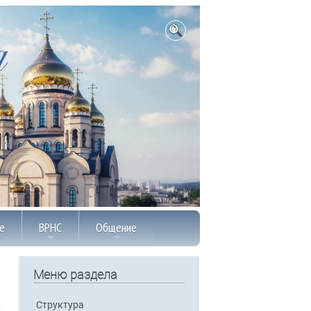
е
ВРНС
Общение
Меню раздела
Структура