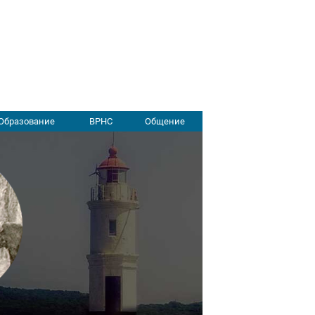
Образование
ВРНС
Общение