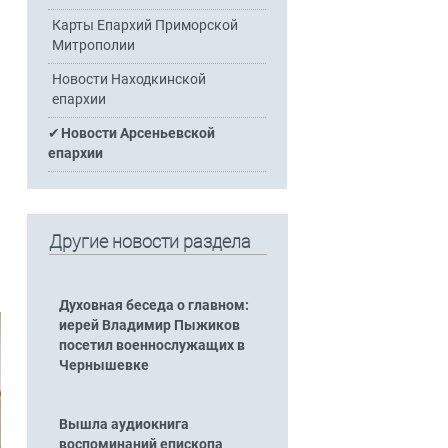
Карты Епархий Приморской
Митрополии
Новости Находкинской
епархии
Новости Арсеньевской
епархии
Другие новости раздела
Духовная беседа о главном:
иерей Владимир Пыжиков
посетил военнослужащих в
Чернышевке
Вышла аудиокнига
воспоминаний епископа