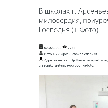
В школах г. Арсенье
милосердия, приуро
Господня (+ Фото)
02.02.2022
7754
Источник:
Арсеньевская епархия
Адрес новости:
http://arseniev-eparhia.r
prazdniku-sreteniya-gospodnya-foto/