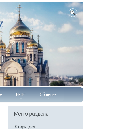
е
ВРНС
Общение
Меню раздела
Структура