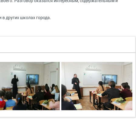
своего. Разговор оказался интересным, содержательным и
 в других школах города.