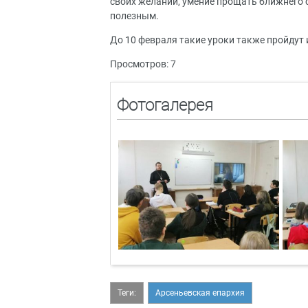
своих желаний, умение прощать ближнего 
полезным.
До 10 февраля такие уроки также пройдут и
Просмотров: 7
Фотогалерея
Теги:
Арсеньевская епархия