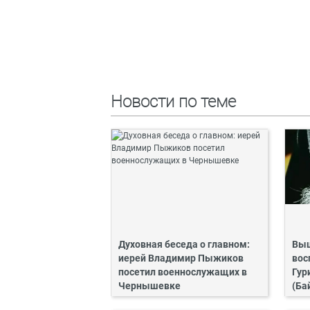
Новости по теме
Духовная беседа о главном:
Выш
иерей Владимир Пыжиков
вос
посетил военнослужащих в
Гур
Чернышевке
(Ба