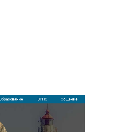
Образование
ВРНС
Общение