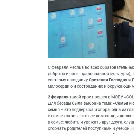
С февраля месяца во всех образовательны
доброты и часы православной культуры), 
светлому празднику
Сретения Господня и
милосердию и состраданию к окружающим л
2 февраля
такой урок прошел в МОБУ «СОШ
Для беседы была выбрана тема:
«Семья и 
семья – это поддержка и опора, одна из г
в семье таковы, что все домочадцы должны
в семье: любить и уважать друг друга, слу
огорчать родителей поступками и учебой, н