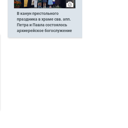
В канун престольного
праздника в храме свв. апп.
Петра и Павла состоялось
архиерейское богослужение