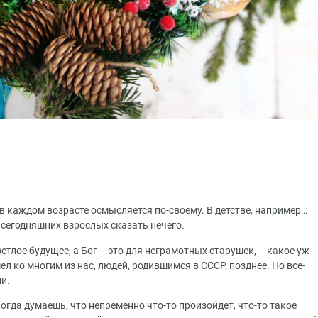
в каждом возрасте осмысляется по-своему. В детстве, например…
з сегодняшних взрослых сказать нечего.
етлое будущее, а Бог – это для неграмотных старушек, – какое уж
л ко многим из нас, людей, родившимся в СССР, позднее. Но все-
и.
гда думаешь, что непременно что-то произойдет, что-то такое