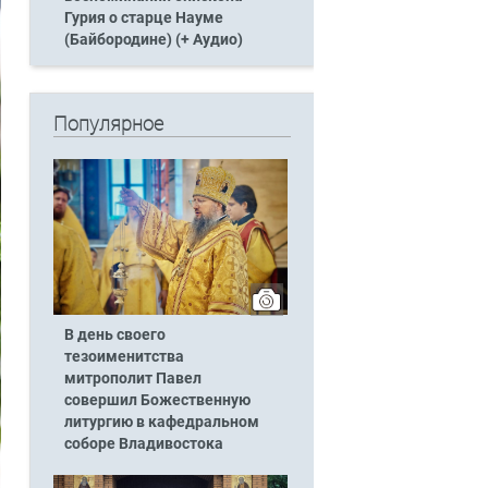
Гурия о старце Науме
(Байбородине) (+ Аудио)
Популярное
В день своего
тезоименитства
митрополит Павел
совершил Божественную
литургию в кафедральном
соборе Владивостока