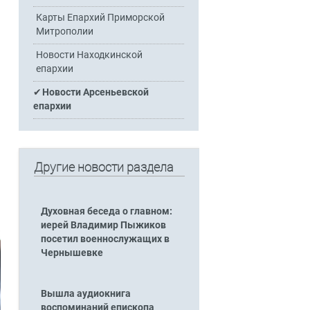
Карты Епархий Приморской
Митрополии
Новости Находкинской
епархии
Новости Арсеньевской
епархии
Другие новости раздела
Духовная беседа о главном:
иерей Владимир Пыжиков
посетил военнослужащих в
Чернышевке
Вышла аудиокнига
воспоминаний епископа