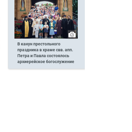
В канун престольного
праздника в храме свв. апп.
Петра и Павла состоялось
архиерейское богослужение