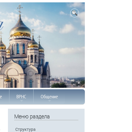
е
ВРНС
Общение
Меню раздела
Структура