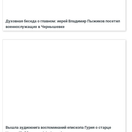
Духовная беседа о главном: иерей Владимир Пыжиков посетил
военнослужащих в Чернышевке
Вышла аудиокнига воспоминаний епископа Гурия о старце