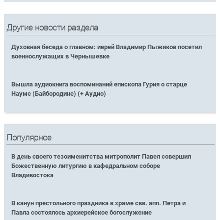
Другие новости раздела
Духовная беседа о главном: иерей Владимир Пыжиков посетил
военнослужащих в Чернышевке
Вышла аудиокнига воспоминаний епископа Гурия о старце
Науме (Байбородине) (+ Аудио)
Популярное
В день своего тезоименитства митрополит Павел совершил
Божественную литургию в кафедральном соборе
Владивостока
В канун престольного праздника в храме свв. апп. Петра и
Павла состоялось архиерейское богослужение