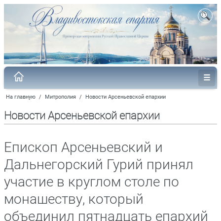
На главную
/
Митрополия
/
Новости Арсеньевской епархии
Новости Арсеньевской епархии
Епископ Арсеньевский и
Дальнегорский Гурий принял
участие в круглом столе по
монашеству, который
объединил пятнадцать епархий