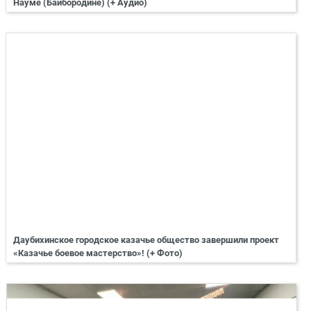
Науме (Байбородине) (+ Аудио)
Даубихинское городское казачье общество завершили проект
«Казачье боевое мастерство»! (+ Фото)