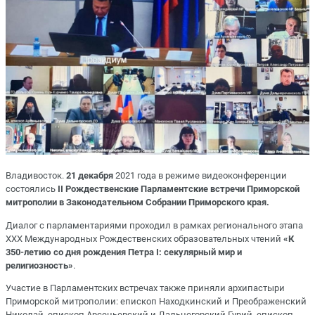
Владивосток.
21 декабря
2021 года в режиме видеоконференции
состоялись
II Рождественские Парламентские встречи Приморской
митрополии в Законодательном Собрании Приморского края.
Диалог с парламентариями проходил в рамках регионального этапа
XXX Международных Рождественских образовательных чтений
«К
350-летию со дня рождения Петра I: секулярный мир и
религиозность»
.
Участие в Парламентских встречах также приняли архипастыри
Приморской митрополии: епископ Находкинский и Преображенский
Николай, епископ Арсеньевский и Дальнегорский Гурий, епископ