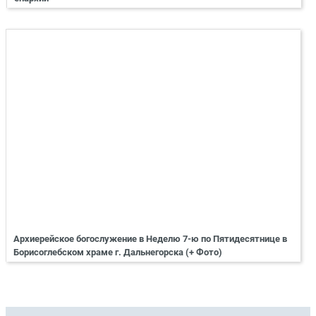
Архиерейское богослужение в Неделю 7-ю по Пятидесятнице в
Борисоглебском храме г. Дальнегорска (+ Фото)