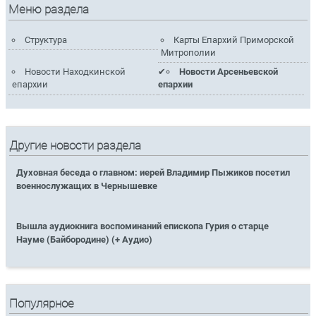
Меню раздела
Структура
Карты Епархий Приморской
Митрополии
Новости Находкинской
Новости Арсеньевской
епархии
епархии
Другие новости раздела
Духовная беседа о главном: иерей Владимир Пыжиков посетил
военнослужащих в Чернышевке
Вышла аудиокнига воспоминаний епископа Гурия о старце
Науме (Байбородине) (+ Аудио)
Популярное