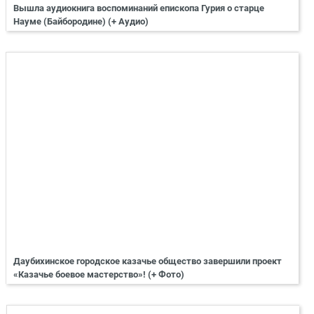
Вышла аудиокнига воспоминаний епископа Гурия о старце
Науме (Байбородине) (+ Аудио)
Даубихинское городское казачье общество завершили проект
«Казачье боевое мастерство»! (+ Фото)