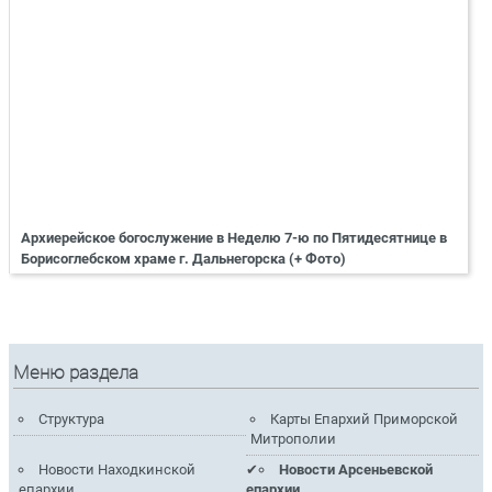
Архиерейское богослужение в Неделю 7-ю по Пятидесятнице в
Борисоглебском храме г. Дальнегорска (+ Фото)
Меню раздела
Структура
Карты Епархий Приморской
Митрополии
Новости Находкинской
Новости Арсеньевской
епархии
епархии