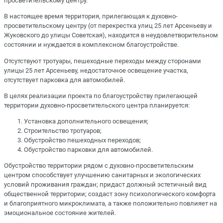
просветительскому центру.
В настоящее время территория, прилегающая к духовно-
просветительскому центру (от перекрестка улиц 25 лет Арсеньеву и
Жуковского до улицы Советская), находится в неудовлетворительном
состоянии и нуждается в комплексном благоустройстве.
Отсутствуют тротуары, пешеходные переходы между сторонами
улицы 25 лет Арсеньеву, недостаточное освещение участка,
отсутствует парковка для автомобилей.
В целях реализации проекта по благоустройству прилегающей
территории духовно-просветительского центра планируется:
Установка дополнительного освещения;
Строительство тротуаров;
Обустройство пешеходных переходов;
Обустройство парковки для автомобилей.
Обустройство территории рядом с духовно-просветительским
центром способствует улучшению санитарных и экологических
условий проживания граждан; придаст должный эстетичный вид
общественной территории; создаст зону психологического комфорта
и благоприятного микроклимата, а также положительно повлияет на
эмоциональное состояние жителей.