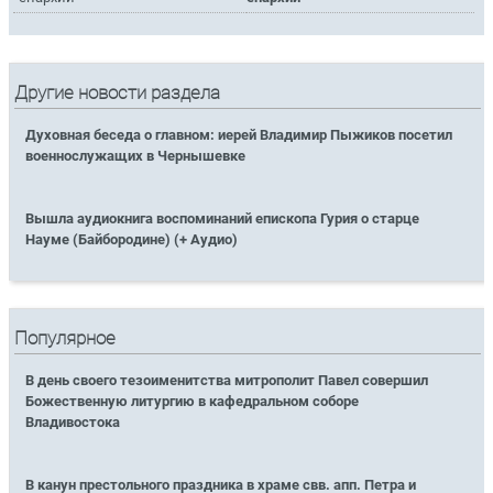
Другие новости раздела
Духовная беседа о главном: иерей Владимир Пыжиков посетил
военнослужащих в Чернышевке
Вышла аудиокнига воспоминаний епископа Гурия о старце
Науме (Байбородине) (+ Аудио)
Популярное
В день своего тезоименитства митрополит Павел совершил
Божественную литургию в кафедральном соборе
Владивостока
В канун престольного праздника в храме свв. апп. Петра и