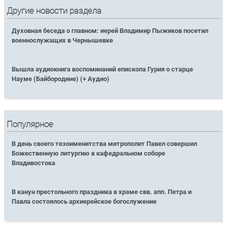
Другие новости раздела
Духовная беседа о главном: иерей Владимир Пыжиков посетил
военнослужащих в Чернышевке
Вышла аудиокнига воспоминаний епископа Гурия о старце
Науме (Байбородине) (+ Аудио)
Популярное
В день своего тезоименитства митрополит Павел совершил
Божественную литургию в кафедральном соборе
Владивостока
В канун престольного праздника в храме свв. апп. Петра и
Павла состоялось архиерейское богослужение