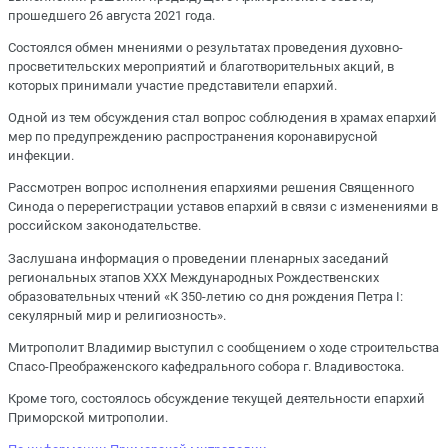
прошедшего 26 августа 2021 года.
Состоялся обмен мнениями о результатах проведения духовно-
просветительских мероприятий и благотворительных акций, в
которых принимали участие представители епархий.
Одной из тем обсуждения стал вопрос соблюдения в храмах епархий
мер по предупреждению распространения коронавирусной
инфекции.
Рассмотрен вопрос исполнения епархиями решения Священного
Синода о перерегистрации уставов епархий в связи с изменениями в
российском законодательстве.
Заслушана информация о проведении пленарных заседаний
региональных этапов XXX Международных Рождественских
образовательных чтений «К 350-летию со дня рождения Петра I:
секулярный мир и религиозность».
Митрополит Владимир выступил с сообщением о ходе строительства
Спасо-Преображенского кафедрального собора г. Владивостока.
Кроме того, состоялось обсуждение текущей деятельности епархий
Приморской митрополии.