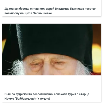
Духовная беседа о главном: иерей Владимир Пыжиков посетил
военнослужащих в Чернышевке
Вышла аудиокнига воспоминаний епископа Гурия о старце
Науме (Байбородине) (+ Аудио)