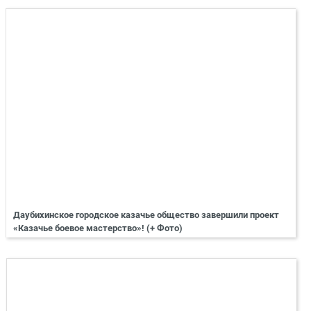
Даубихинское городское казачье общество завершили проект
«Казачье боевое мастерство»! (+ Фото)