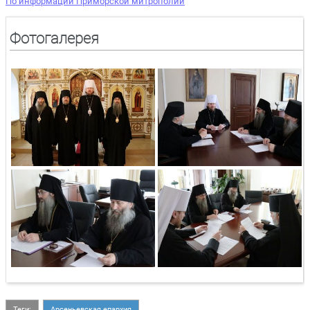
По информации Приморской митрополии
Фотогалерея
Теги:
Арсеньевская епархия