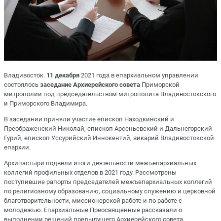
Владивосток.
11 декабря
2021 года в епархиальном управлении
состоялось
заседание Архиерейского совета
Приморской
митрополии под председательством митрополита Владивостокского
и Приморского Владимира.
В заседании приняли участие епископ Находкинский и
Преображенский Николай, епископ Арсеньевский и Дальнегорский
Гурий, епископ Уссурийский Иннокентий, викарий Владивостокской
епархии.
Архипастыри подвели итоги деятельности межъепархиальных
коллегий профильных отделов в 2021 году. Рассмотрены
поступившие рапорты председателей межъепархиальных коллегий
по религиозному образованию, социальному служению и церковной
благотворительности, миссионерской работе и по работе с
молодежью. Епархиальные Преосвященные рассказали о
выполнении решений предыдущего Архиерейского совета,