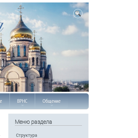
е
ВРНС
Общение
Меню раздела
Структура