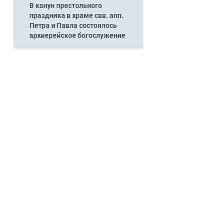
В канун престольного
праздника в храме свв. апп.
Петра и Павла состоялось
архиерейское богослужение