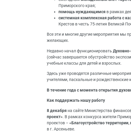
Приморского края;
помощь нуждающимся
в рамках де
системная комплексная работа с к
Крестов в честь 75-летия Великой По
Все эти и многие другие мероприятия мы п
желающих.
Недавно начал функционировать
Духовно-
(сейчас завершается обустройство экспози
учебные классы для детей и взрослых.
Здесь уже проводятся различные мероприят
учителями, пасхальные и рождественские 
В течение года с момента открытия духов
Как поддержать нашу работу
8 декабря
на сайте Министерства финансов
проект»
. В рамках конкурса жители Примор
проектов –
«Благоустройство территории,
в г. Арсеньеве.