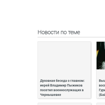
Новости по теме
Духовная беседа о главном:
Выш
иерей Владимир Пыжиков
вос
посетил военнослужащих в
Гур
Чернышевке
(Ба