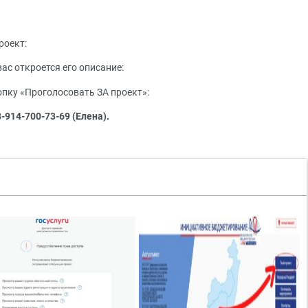
роект:
вас откроется его описание:
опку «Проголосовать ЗА проект»:
-914-700-73-69 (Елена).