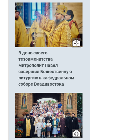
В день своего
тезоименитства
митрополит Павел
совершил Божественную
литургию в кафедральном
соборе Владивостока