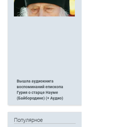
Вышла аудиокнига
воспоминаний епископа
Гурия о старце Науме
(Байбородине) (+ Аудио)
Популярное