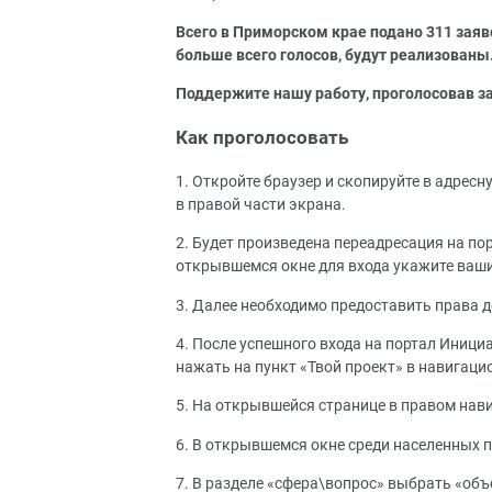
Всего в Приморском крае подано 311 заяво
больше всего голосов, будут реализованы
Поддержите нашу работу, проголосовав з
Как проголосовать
1. Откройте браузер и скопируйте в адрес
в правой части экрана.
2. Будет произведена переадресация на по
открывшемся окне для входа укажите ваши
3. Далее необходимо предоставить права д
4. После успешного входа на портал Иниц
нажать на пункт «Твой проект» в навигац
5. На открывшейся странице в правом нав
6. В открывшемся окне среди населенных 
7. В разделе «сфера\вопрос» выбрать «об