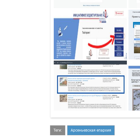
Теги:
Арсеньевская епархия