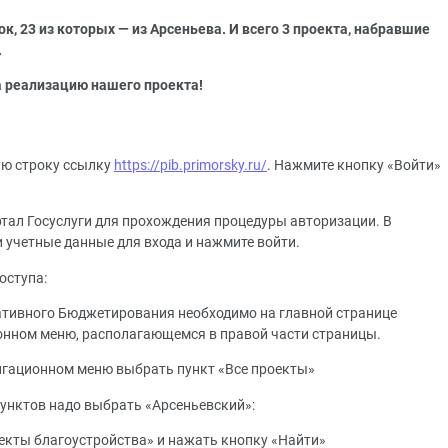
к, 23 из которых — из Арсеньева. И всего 3 проекта, набравшие
.
а реализацию нашего проекта!
ную строку ссылку
https://pib.primorsky.ru/
. Нажмите кнопку «Войти»
ртал Госуслуги для прохождения процедуры авторизации. В
 учетные данные для входа и нажмите войти.
оступа:
иативного Бюджетирования необходимо на главной странице
ионном меню, располагающемся в правой части страницы.
игационном меню выбрать пункт «Все проекты»
пунктов надо выбрать «Арсеньевский»:
ъекты благоустройства» и нажать кнопку «Найти»