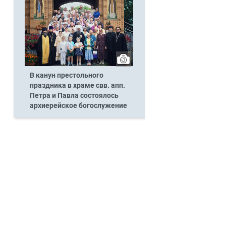
В канун престольного
праздника в храме свв. апп.
Петра и Павла состоялось
архиерейское богослужение