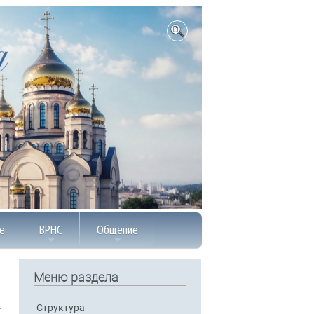
е
ВРНС
Общение
Меню раздела
Структура