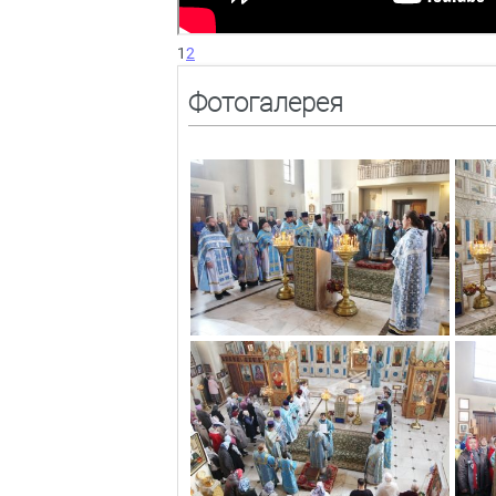
1
2
Фотогалерея