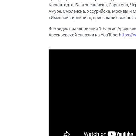
Кронштадта, Благовещенска, Саратова, Че
Амуре, Смоленска, Уссурийска, Москвы и М
«Именной кирпичик», присылали свои пож
Все видео празднования 10-летия Арсенье
Арсеньевской епархии на YouTube:
https://
.