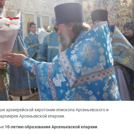
дня архиерейской хиротонии епископа Арсеньевского и
 архиерея Арсеньевской епархии.
ые
10-летию образования Арсеньевской епархии
.