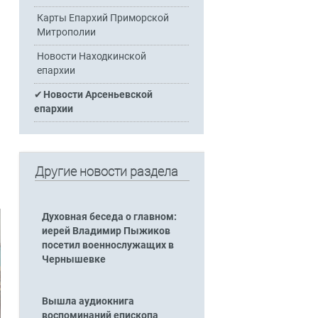
Карты Епархий Приморской
Митрополии
Новости Находкинской
епархии
Новости Арсеньевской
епархии
Другие новости раздела
Духовная беседа о главном:
иерей Владимир Пыжиков
посетил военнослужащих в
Чернышевке
Вышла аудиокнига
воспоминаний епископа