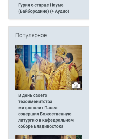
Гурия о старце Науме
(Байбородине) (+ Аудио)
Популярное
В день своего
тезоименитства
митрополит Павел
совершил Божественную
литургию в кафедральном
соборе Владивостока