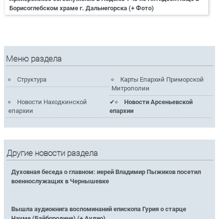
Борисоглебском храме г. Дальнегорска (+ Фото)
Меню раздела
Структура
Карты Епархий Приморской
Митрополии
Новости Находкинской
Новости Арсеньевской
епархии
епархии
Другие новости раздела
Духовная беседа о главном: иерей Владимир Пыжиков посетил
военнослужащих в Чернышевке
Вышла аудиокнига воспоминаний епископа Гурия о старце
Науме (Байбородине) (+ Аудио)