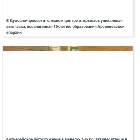
В Духовно-просветительском центре открылась уникальная
выставка, посвящённая 15-летию образования Арсеньевской
епархии
Архиерейское богослужение в Неделю 7-ю по Пятидесятнице в