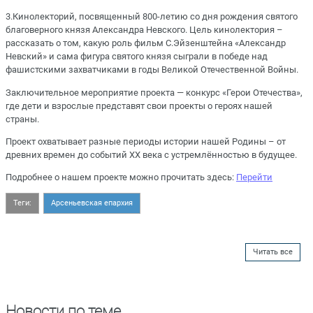
3.Кинолекторий, посвященный 800-летию со дня рождения святого
благоверного князя Александра Невского. Цель кинолектория –
рассказать о том, какую роль фильм С.Эйзенштейна «Александр
Невский» и сама фигура святого князя сыграли в победе над
фашистскими захватчиками в годы Великой Отечественной Войны.
Заключительное мероприятие проекта — конкурс «Герои Отечества»,
где дети и взрослые представят свои проекты о героях нашей
страны.
Проект охватывает разные периоды истории нашей Родины – от
древних времен до событий XX века с устремлённостью в будущее.
Подробнее о нашем проекте можно прочитать здесь:
Перейти
Теги:
Арсеньевская епархия
Читать все
Новости по теме