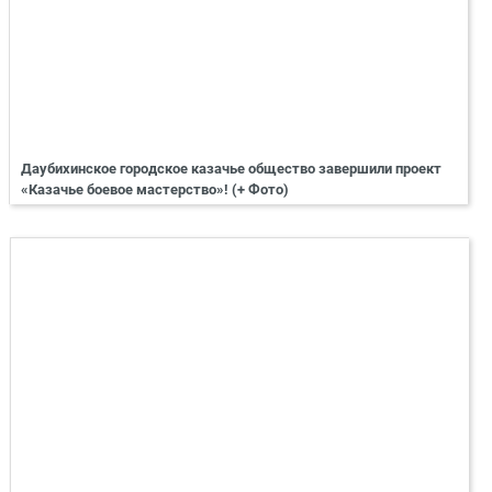
Даубихинское городское казачье общество завершили проект
«Казачье боевое мастерство»! (+ Фото)