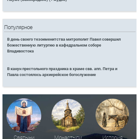
Популярное
В день своего тезоименитства митрополит Павел совершил
Божественную литургию в кафедральном соборе
Владивостока
В канун престольного праздника в храме свв. апп. Петра и
Павла состоялось архиерейское богослужение
Святыни
Монастыри
История