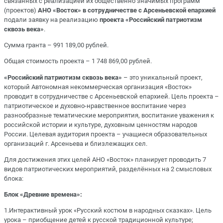
связанных с реализацией их общественно значимых программ
(проектов)
АНО «Восток» в сотрудничестве с Арсеньевской епархией
подали заявку на реализацию
проекта «Российский патриотизм
сквозь века»
.
Сумма гранта – 991 189,00 рублей.
Общая стоимость проекта – 1 748 869,00 рублей.
«Российский патриотизм сквозь века»
– это уникальный проект,
который Автономная некоммерческая организация «Восток»
проводит в сотрудничестве с Арсеньевской епархией. Цель проекта –
патриотическое и духовно-нравственное воспитание через
разнообразные тематические мероприятия, воспитание уважения к
российской истории и культуре, духовным ценностям народов
России. Целевая аудитория проекта – учащиеся образовательных
организаций г. Арсеньева и близлежащих сел.
Для достижения этих целей АНО «Восток» планирует проводить 7
видов патриотических мероприятий, разделённых на 2 смысловых
блока:
Блок «Древние времена»:
1.Интерактивный урок «Русский костюм в народных сказках». Цель
урока – приобщение детей к русской традиционной культуре;