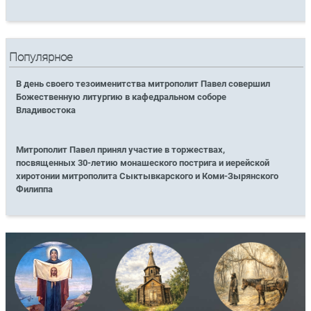
Популярное
В день своего тезоименитства митрополит Павел совершил
Божественную литургию в кафедральном соборе
Владивостока
Митрополит Павел принял участие в торжествах,
посвященных 30-летию монашеского пострига и иерейской
хиротонии митрополита Сыктывкарского и Коми-Зырянского
Филиппа