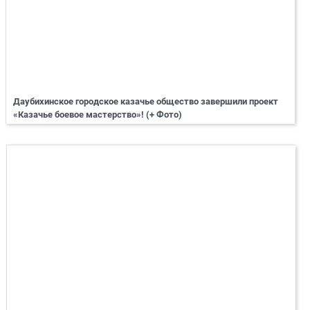
Даубихинское городское казачье общество завершили проект
«Казачье боевое мастерство»! (+ Фото)