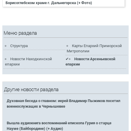
Борисоглебском храме г. Дальнегорска (+ Фото)
Меню раздела
Структура
Карты Епархий Приморской
Митрополии
Новости Находкинской
Новости Арсеньевской
епархии
епархии
Другие новости раздела
Духовная беседа о главном: иерей Владимир Пыжиков посетил
военнослужащих в Чернышевке
Вышла аудиокнига воспоминаний епископа Гурия о старце
Науме (Байбородине) (+ Аудио)