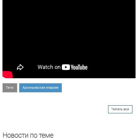
Теги:
Арсеньевская епархия
Читать все
Новости по теме