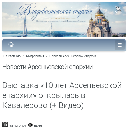
На главную
/
Митрополия
/
Новости Арсеньевской епархии
Новости Арсеньевской епархии
Выставка «10 лет Арсеньевской
епархии» открылась в
Кавалерово (+ Видео)
08.09.2021
8639