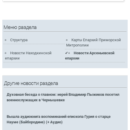
Меню раздела
Структура
Карты Епархий Приморской
Митрополии
Новости Находкинской
Новости Арсеньевской
епархии
епархии
Другие новости раздела
Духовная беседа о главном: иерей Владимир Пыжиков посетил
военнослужащих в Чернышевке
Вышла аудиокнига воспоминаний епископа Гурия о старце
Науме (Байбородине) (+ Аудио)