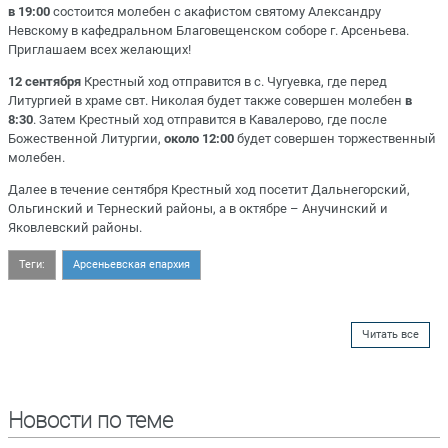
в 19:00
состоится молебен с акафистом святому Александру
Невскому в кафедральном Благовещенском соборе г. Арсеньева.
Приглашаем всех желающих!
12 сентября
Крестный ход отправится в с. Чугуевка, где перед
Литургией в храме свт. Николая будет также совершен молебен
в
8:30
. Затем Крестный ход отправится в Кавалерово, где после
Божественной Литургии,
около 12:00
будет совершен торжественный
молебен.
Далее в течение сентября Крестный ход посетит Дальнегорский,
Ольгинский и Тернеский районы, а в октябре – Анучинский и
Яковлевский районы.
Теги:
Арсеньевская епархия
Читать все
Новости по теме