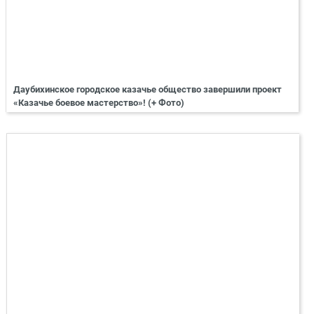
Даубихинское городское казачье общество завершили проект
«Казачье боевое мастерство»! (+ Фото)