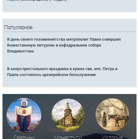
Популярное
В день своего тезоименитства митрополит Павел совершил
Божественную литургию в кафедральном соборе
Владивостока
В канун престольного праздника в храме свв. апп. Петра и
Павла состоялось архиерейское богослужение
Святыни
Монастыри
История