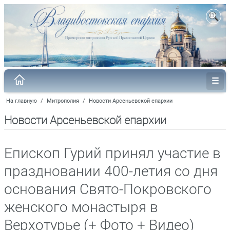
На главную
/
Митрополия
/
Новости Арсеньевской епархии
Новости Арсеньевской епархии
Епископ Гурий принял участие в
праздновании 400-летия со дня
основания Свято-Покровского
женского монастыря в
Верхотурье (+ Фото + Видео)