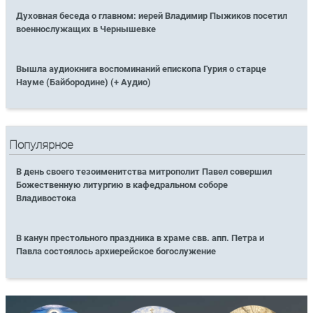
Духовная беседа о главном: иерей Владимир Пыжиков посетил
военнослужащих в Чернышевке
Вышла аудиокнига воспоминаний епископа Гурия о старце
Науме (Байбородине) (+ Аудио)
Популярное
В день своего тезоименитства митрополит Павел совершил
Божественную литургию в кафедральном соборе
Владивостока
В канун престольного праздника в храме свв. апп. Петра и
Павла состоялось архиерейское богослужение