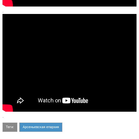
.
.
Теги:
Арсеньевская епархия