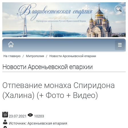
На главную
/
Митрополия
/
Новости Арсеньевской епархии
Новости Арсеньевской епархии
Отпевание монаха Спиридона
(Халина) (+ Фото + Видео)
23.07.2021
10203
Источник:
Арсеньевская епархия