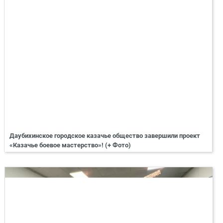
Даубихинское городское казачье общество завершили проект
«Казачье боевое мастерство»! (+ Фото)