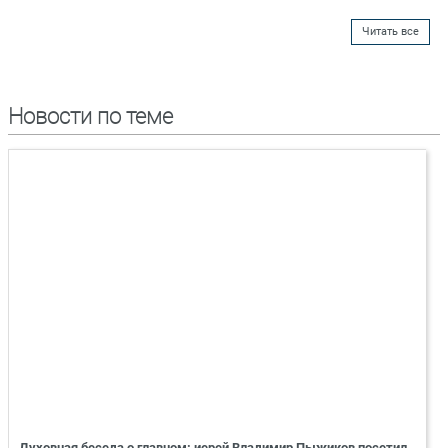
Читать все
Новости по теме
Духовная беседа о главном: иерей Владимир Пыжиков посетил