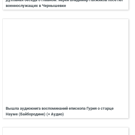
военнослужащих в Чернышевке
Вышла аудиокнига воспоминаний епископа Гурия о старце
Науме (Байбородине) (+ Аудио)