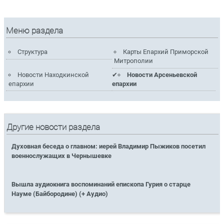
Меню раздела
Структура
Карты Епархий Приморской
Митрополии
Новости Находкинской
Новости Арсеньевской
епархии
епархии
Другие новости раздела
Духовная беседа о главном: иерей Владимир Пыжиков посетил
военнослужащих в Чернышевке
Вышла аудиокнига воспоминаний епископа Гурия о старце
Науме (Байбородине) (+ Аудио)