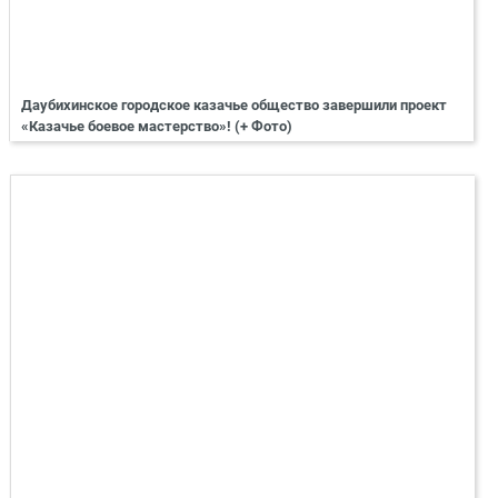
Даубихинское городское казачье общество завершили проект
«Казачье боевое мастерство»! (+ Фото)