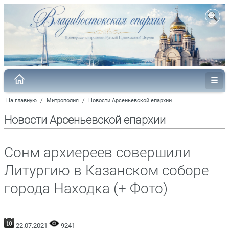
На главную
/
Митрополия
/
Новости Арсеньевской епархии
Новости Арсеньевской епархии
Сонм архиереев совершили
Литургию в Казанском соборе
города Находка (+ Фото)
22.07.2021
9241