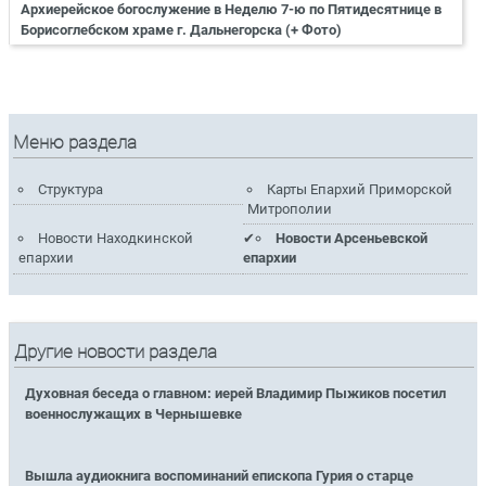
Архиерейское богослужение в Неделю 7-ю по Пятидесятнице в
Борисоглебском храме г. Дальнегорска (+ Фото)
Меню раздела
Структура
Карты Епархий Приморской
Митрополии
Новости Находкинской
Новости Арсеньевской
епархии
епархии
Другие новости раздела
Духовная беседа о главном: иерей Владимир Пыжиков посетил
военнослужащих в Чернышевке
Вышла аудиокнига воспоминаний епископа Гурия о старце