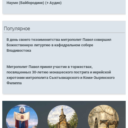
Науме (Байбородине) (+ Аудио)
Популярное
В день своего тезоименитства митрополит Павел совершил
Божественную литургию в кафедральном соборе
Владивостока
Митрополит Павел принял участие в торжествах,
посвященных 30-летию монашеского пострига и иерейской
хиротонии митрополита Сыктывкарского и Коми-Зырянского
Филиппа