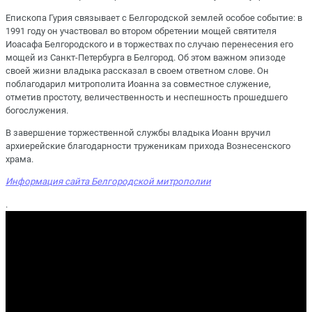
Епископа Гурия связывает с Белгородской землей особое событие: в
1991 году он участвовал во втором обретении мощей святителя
Иоасафа Белгородского и в торжествах по случаю перенесения его
мощей из Санкт-Петербурга в Белгород. Об этом важном эпизоде
своей жизни владыка рассказал в своем ответном слове. Он
поблагодарил митрополита Иоанна за совместное служение,
отметив простоту, величественность и неспешность прошедшего
богослужения.
В завершение торжественной службы владыка Иоанн вручил
архиерейские благодарности труженикам прихода Вознесенского
храма.
Информация сайта Белгородской митрополии
.