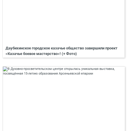
Даубихинское городское казачье общество завершили проект
«Казачье боевое мастерство»! (+ Фото)