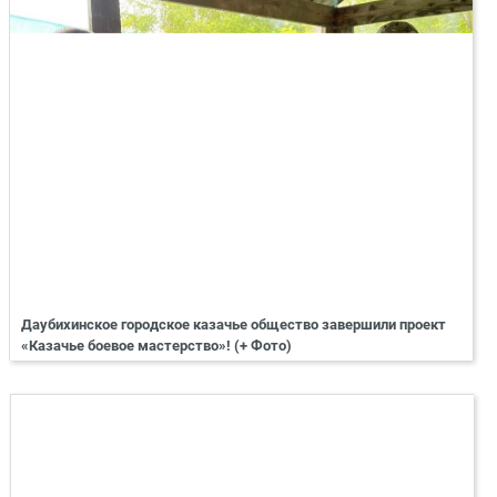
Даубихинское городское казачье общество завершили проект
«Казачье боевое мастерство»! (+ Фото)