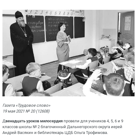
Газета «Трудовое слово»
19 мая 2021 № 20 (12608)
Д
венадцать уроков милосердия
провели для учеников 4, 5, 6 и 9
классов школы № 2 благочинный Дальнегорского округа иерей
Андрей Васякин и библиотекарь ЦДБ Ольга Трофимова.