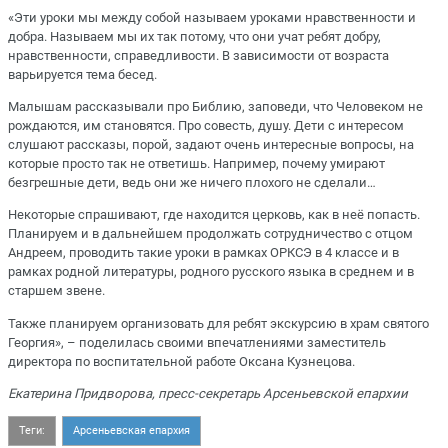
«Эти уроки мы между собой называем уроками нравственности и
добра. Называем мы их так потому, что они учат ребят добру,
нравственности, справедливости. В зависимости от возраста
варьируется тема бесед.
Малышам рассказывали про Библию, заповеди, что Человеком не
рождаются, им становятся. Про совесть, душу. Дети с интересом
слушают рассказы, порой, задают очень интересные вопросы, на
которые просто так не ответишь. Например, почему умирают
безгрешные дети, ведь они же ничего плохого не сделали…
Некоторые спрашивают, где находится церковь, как в неё попасть.
Планируем и в дальнейшем продолжать сотрудничество с отцом
Андреем, проводить такие уроки в рамках ОРКСЭ в 4 классе и в
рамках родной литературы, родного русского языка в среднем и в
старшем звене.
Также планируем организовать для ребят экскурсию в храм святого
Георгия», – поделилась своими впечатлениями заместитель
директора по воспитательной работе Оксана Кузнецова.
Екатерина Придворова, пресс-секретарь Арсеньевской епархии
Теги:
Арсеньевская епархия