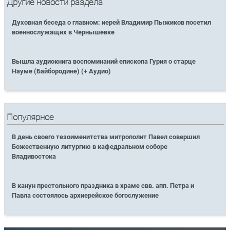
Другие новости раздела
Духовная беседа о главном: иерей Владимир Пыжиков посетил
военнослужащих в Чернышевке
Вышла аудиокнига воспоминаний епископа Гурия о старце
Науме (Байбородине) (+ Аудио)
Популярное
В день своего тезоименитства митрополит Павел совершил
Божественную литургию в кафедральном соборе
Владивостока
В канун престольного праздника в храме свв. апп. Петра и
Павла состоялось архиерейское богослужение