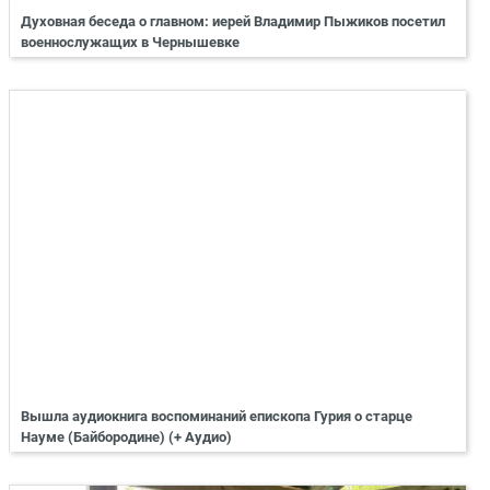
Духовная беседа о главном: иерей Владимир Пыжиков посетил
военнослужащих в Чернышевке
Вышла аудиокнига воспоминаний епископа Гурия о старце
Науме (Байбородине) (+ Аудио)