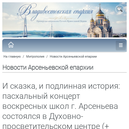
На главную
/
Митрополия
/
Новости Арсеньевской епархии
Новости Арсеньевской епархии
И сказка, и подлинная история:
пасхальный концерт
воскресных школ г. Арсеньева
состоялся в Духовно-
просветительском центре (+