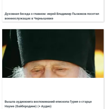
Духовная беседа о главном: иерей Владимир Пыжиков посетил
военнослужащих в Чернышевке
Вышла аудиокнига воспоминаний епископа Гурия о старце
Науме (Байбородине) (+ Аудио)