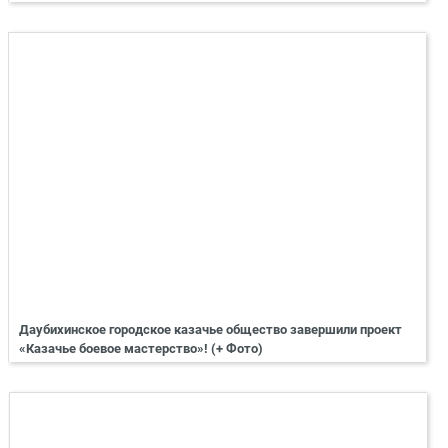
Даубихинское городское казачье общество завершили проект
«Казачье боевое мастерство»! (+ Фото)