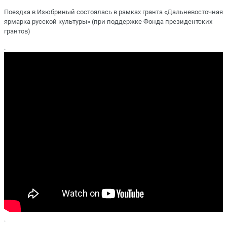
Поездка в Изюбриный состоялась в рамках гранта «Дальневосточная
ярмарка русской культуры» (при поддержке Фонда президентских
грантов)
.
.