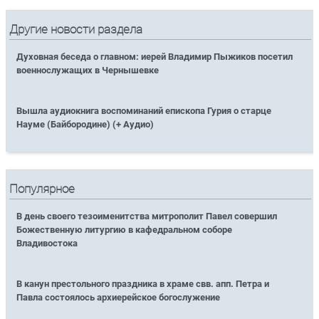
Другие новости раздела
Духовная беседа о главном: иерей Владимир Пыжиков посетил
военнослужащих в Чернышевке
Вышла аудиокнига воспоминаний епископа Гурия о старце
Науме (Байбородине) (+ Аудио)
Популярное
В день своего тезоименитства митрополит Павел совершил
Божественную литургию в кафедральном соборе
Владивостока
В канун престольного праздника в храме свв. апп. Петра и
Павла состоялось архиерейское богослужение