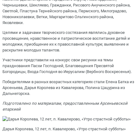
Чернышевки, Шекляево, Гражданки, Рисового Анучинского района,
Светлой, Пластуна Тернейского района, Пермского, Милоградово,
Новониколаевки, Ветки, Маргаритово Ольгинского района,
Яковлевки.
Целями и задачами творческого состязания являлись духовное
просвещение, нравственное и патриотическое воспитание детей и
молодежи, приобщение их к православной культуре; выявление и
раскрытие молодых талантов.
Участники представили на конкурс свои рисунки на темы
празднования Пасхи Господней, Благовещения Пресвятой
Богородицы, Входа Господня во Иерусалим (Вербного Воскресенья).
Победителями в разных возрастных категориях стали Елена Батка из
Арсеньева, Дарья Королева из Кавалерова, Полина Цацурина из
Дальнегорска.
Подготовлено по материалам, предоставленным Арсеньевской
епархией
Дарья Королева, 12 лет, п. Кавалерово, «Утро страстной субботы»