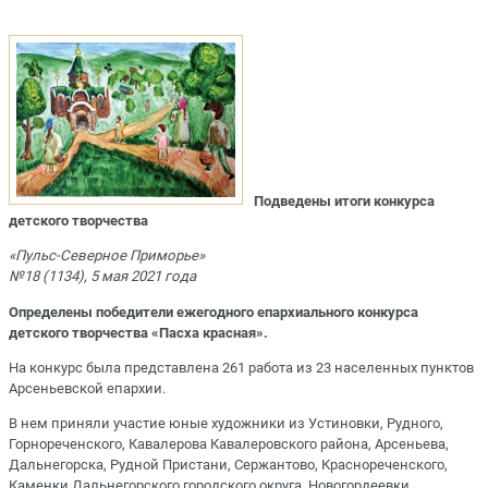
Подведены итоги конкурса
детского творчества
«Пульс-Северное Приморье»
№18 (1134), 5 мая 2021 года
Определены победители ежегодного епархиального конкурса
детского творчества «Пасха красная».
На конкурс была представлена 261 работа из 23 населенных пунктов
Арсеньевской епархии.
В нем приняли участие юные художники из Устиновки, Рудного,
Горнореченского, Кавалерова Кавалеровского района, Арсеньева,
Дальнегорска, Рудной Пристани, Сержантово, Краснореченского,
Каменки Дальнегорского городского округа, Новогордеевки,