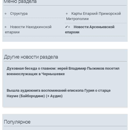
Меню раздела
Структура
Карты Епархий Приморской
Митрополии
Новости Находкинской
Новости Арсеньевской
епархии
епархии
Другие новости раздела
Духовная беседа о главном: иерей Владимир Пыжиков посетил
военнослужащих в Чернышевке
Вышла аудиокнига воспоминаний епископа Гурия о старце
Науме (Байбородине) (+ Аудио)
Популярное