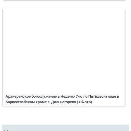
Архиерейское богослужение в Неделю 7-ю по Пятидесятнице в
Борисоглебском храме г. Дальнегорска (+ Фото)