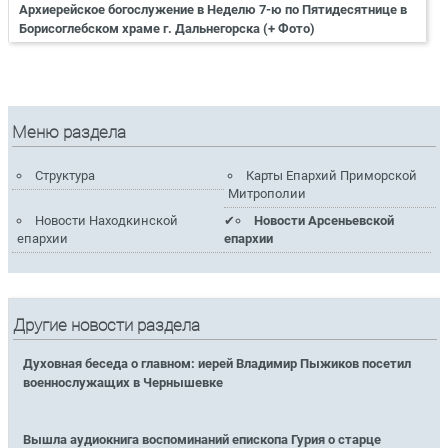
Архиерейское богослужение в Неделю 7-ю по Пятидесятнице в
Борисоглебском храме г. Дальнегорска (+ Фото)
Меню раздела
Структура
Карты Епархий Приморской
Митрополии
Новости Находкинской
Новости Арсеньевской
епархии
епархии
Другие новости раздела
Духовная беседа о главном: иерей Владимир Пыжиков посетил
военнослужащих в Чернышевке
Вышла аудиокнига воспоминаний епископа Гурия о старце