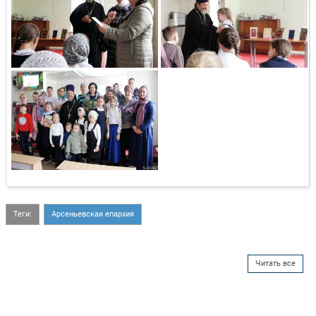
Теги:
Арсеньевская епархия
Читать все