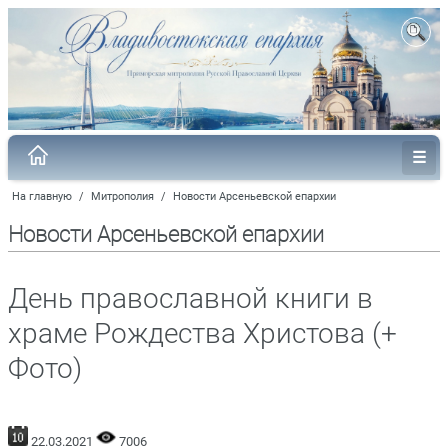
На главную
/
Митрополия
/
Новости Арсеньевской епархии
Новости Арсеньевской епархии
День православной книги в
храме Рождества Христова (+
Фото)
22.03.2021
7006