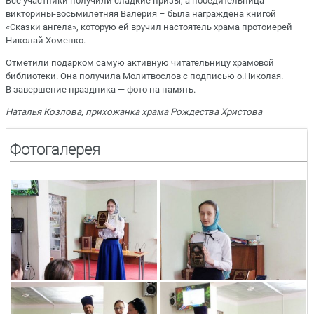
Все участники получили сладкие призы, а победительница
викторины-восьмилетняя Валерия – была награждена книгой
«Сказки ангела», которую ей вручил настоятель храма протоиерей
Николай Хоменко.
Отметили подарком самую активную читательницу храмовой
библиотеки. Она получила Молитвослов с подписью о.Николая.
В завершение праздника — фото на память.
Наталья Козлова, прихожанка храма Рождества Христова
Фотогалерея