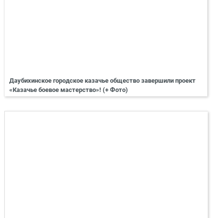
Даубихинское городское казачье общество завершили проект
«Казачье боевое мастерство»! (+ Фото)