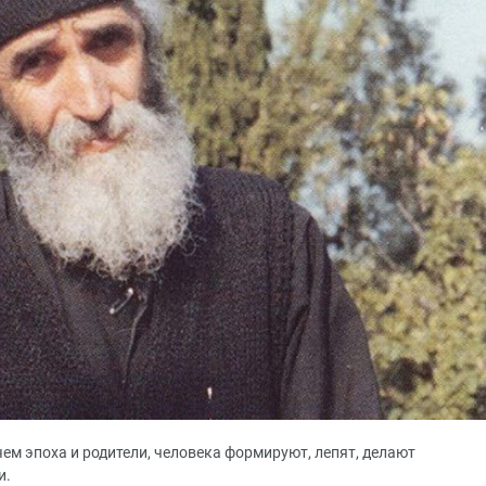
чем эпоха и родители, человека формируют, лепят, делают
и.