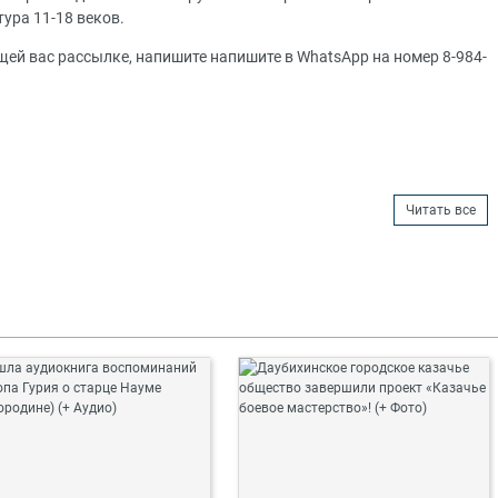
ура 11-18 веков.
ей вас рассылке, напишите напишите в WhatsApp на номер 8-984-
Читать все