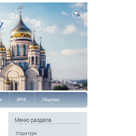
е
ВРНС
Общение
Меню раздела
Структура