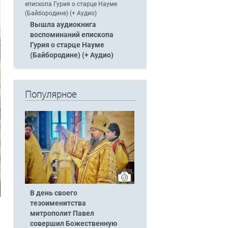
Вышла аудиокнига
воспоминаний епископа
Гурия о старце Науме
(Байбородине) (+ Аудио)
Популярное
В день своего
тезоименитства
митрополит Павел
совершил Божественную