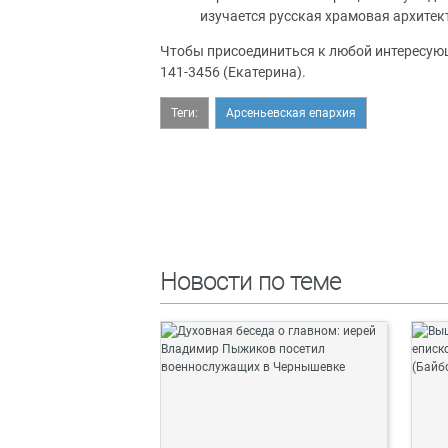
изучается русская храмовая архитект
Чтобы присоединиться к любой интересующ
141-3456 (Екатерина).
Теги:
Арсеньевская епархия
Новости по теме