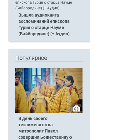
Вышла аудиокнига
воспоминаний епископа
Гурия о старце Науме
(Байбородине) (+ Аудио)
Популярное
В день своего
тезоименитства
митрополит Павел
совершил Божественную