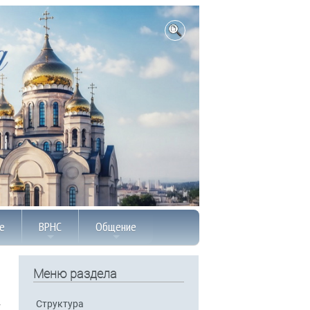
е
ВРНС
Общение
Меню раздела
Структура