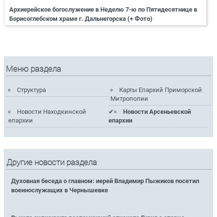
Архиерейское богослужение в Неделю 7-ю по Пятидесятнице в
Борисоглебском храме г. Дальнегорска (+ Фото)
Меню раздела
Структура
Карты Епархий Приморской
Митрополии
Новости Находкинской
Новости Арсеньевской
епархии
епархии
Другие новости раздела
Духовная беседа о главном: иерей Владимир Пыжиков посетил
военнослужащих в Чернышевке