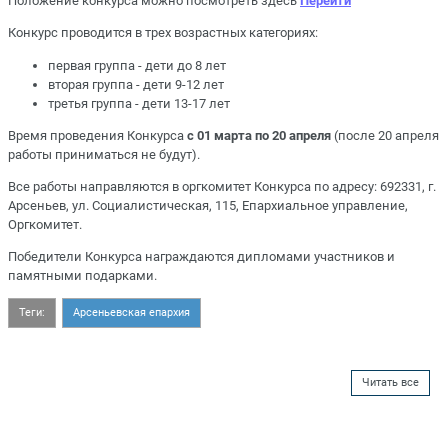
Положение конкурса можно посмотреть здесь
Перейти
Конкурс проводится в трех возрастных категориях:
первая группа ‑ дети до 8 лет
вторая группа ‑ дети 9-12 лет
третья группа ‑ дети 13-17 лет
Время проведения Конкурса
с 01 марта по 20 апреля
(после 20 апреля
работы приниматься не будут).
Все работы направляются в оргкомитет Конкурса по адресу: 692331, г.
Арсеньев, ул. Социалистическая, 115, Епархиальное управление,
Оргкомитет.
Победители Конкурса награждаются дипломами участников и
памятными подарками.
Теги:
Арсеньевская епархия
Читать все