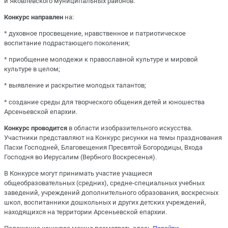
и Яковлевского муниципальных районов.
Конкурс направлен
на:
* духовное просвещение, нравственное и патриотическое
воспитание подрастающего поколения;
* приобщение молодежи к православной культуре и мировой
культуре в целом;
* выявление и раскрытие молодых талантов;
* создание среды для творческого общения детей и юношества
Арсеньевской епархии.
Конкурс проводится
в области изобразительного искусства.
Участники представляют на Конкурс рисунки на темы празднования
Пасхи Господней, Благовещения Пресвятой Богородицы, Входа
Господня во Иерусалим (Вербного Воскресенья).
В Конкурсе могут принимать участие учащиеся
общеобразовательных (средних), средне-специальных учебных
заведений, учреждений дополнительного образования, воскресных
школ, воспитанники дошкольных и других детских учреждений,
находящихся на территории Арсеньевской епархии.