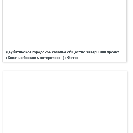
Даубихинское городское казачье общество завершили проект
«Казачье боевое мастерство»! (+ Фото)